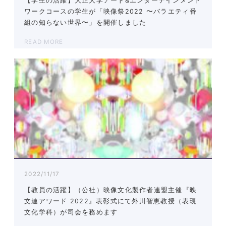
【学生の活躍】大正大学アート&エンターテインメント
ワークコースの学生が「映像祭2022 〜バラエティ番
組の知らない世界〜」を開催しました
READ MORE
2022/11/17
【教員の活躍】（公社）映像文化製作者連盟主催『映
文連アワード 2022』表彰式にて外川智恵教授（表現
文化学科）が司会を務めます