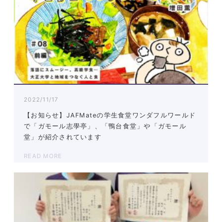
2022/11/17
【お知らせ】JAFMateの学生食堂ワンダフルワールド
で「ガモール志學亭」、「鴨台食堂」や「ガモール
堂」が紹介されています
READ MORE