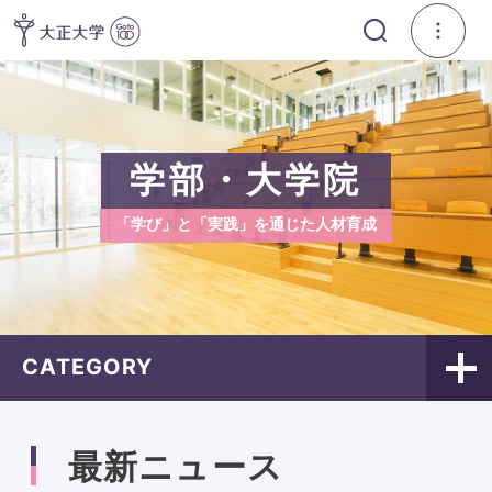
学部・大学院
「学び」と「実践」を通じた人材育成
CATEGORY
最新ニュース