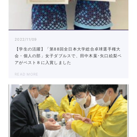
2022/11/09
【学生の活躍】「第88回全日本大学総合卓球選手権大
会・個人の部」女子ダブルスで、田中木葉･矢口絵梨ペ
アがベスト８に入賞しました
READ MORE