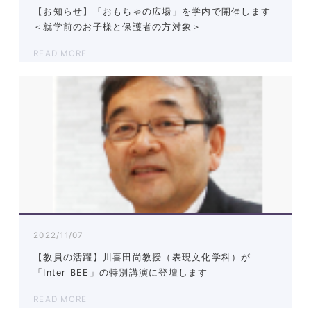
【お知らせ】「おもちゃの広場」を学内で開催します
＜就学前のお子様と保護者の方対象＞
READ MORE
2022/11/07
【教員の活躍】川喜田尚教授（表現文化学科）が
「Inter BEE」の特別講演に登壇します
READ MORE