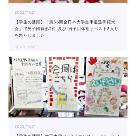
2022/11/21
【学生の活躍】「第66回全日本大学空手道選手権大
会」で男子団体形2位 及び 男子団体組手ベスト8入り
を果たしました
READ MORE
2022/11/21