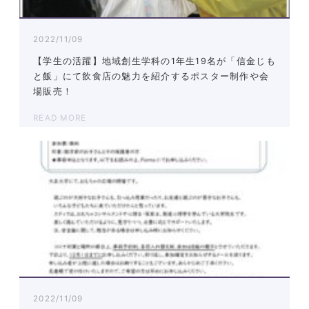
2022/11/09
【学生の活躍】地域創生学科の1年生19名が「信金じも
と飯」にて飲食店の魅力を紹介するポスター制作や会
場販売！
READ MORE
2022/11/09