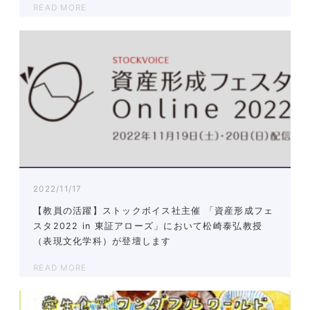
READ MORE
2022/11/17
【教員の活躍】ストックボイス社主催 「資産形成フェ
スタ2022 in 東証アローズ」において松崎泰弘教授
（表現文化学科）が登壇します
READ MORE