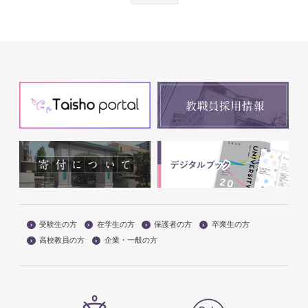
受験生の方
在学生の方
保護者の方
卒業生の方
高校教員の方
企業・一般の方