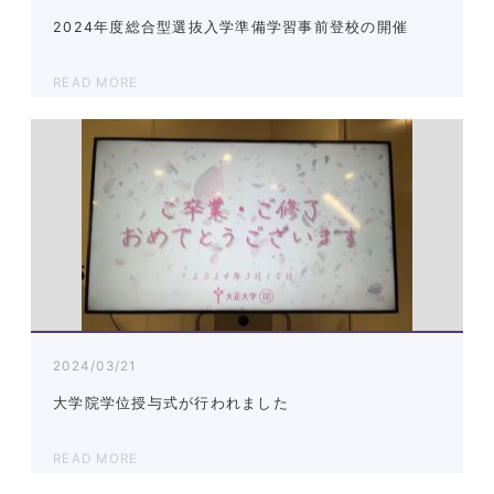
2024年度総合型選抜入学準備学習事前登校の開催
READ MORE
2024/03/21
大学院学位授与式が行われました
READ MORE