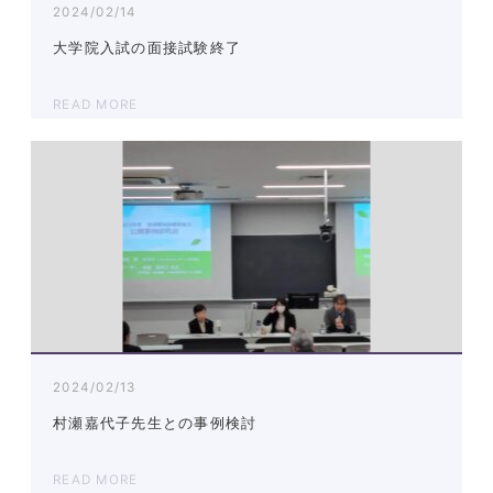
2024/02/14
大学院入試の面接試験終了
READ MORE
2024/02/13
村瀬嘉代子先生との事例検討
READ MORE