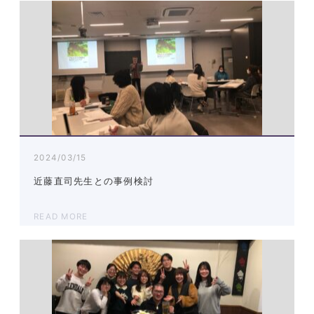
2024/03/15
近藤直司先生との事例検討
READ MORE