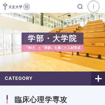
学部・大学院
「学び」と「実践」を通じた人材育成
CATEGORY
臨床心理学専攻