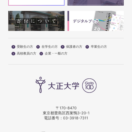
受験生の方
在学生の方
保護者の方
卒業生の方
高校教員の方
企業・一般の方
〒170-8470
東京都豊島区西巣鴨3-20-1
電話番号：
03-3918-7311