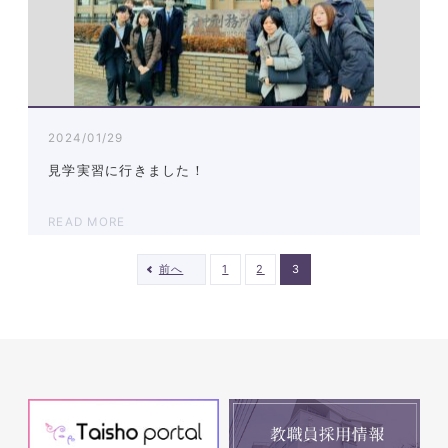
2024/01/29
見学実習に行きました！
READ MORE
前へ
1
2
3