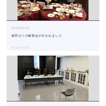
2024/02/16
柴田ゼミの解散会が行われました
READ MORE