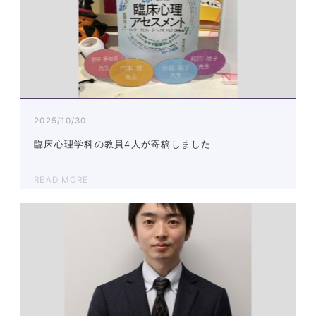
2025/10/30
臨床心理学科の教員4人が寄稿しました
READ MORE