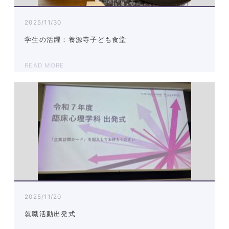
2025/11/30
学生の活躍：養源寺子ども食堂
READ MORE
2025/11/20
就職活動出発式