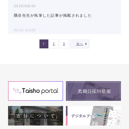
2025/08/30
隅谷先生が執筆した記事が掲載されました
READ MORE
1
2
3
次へ