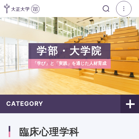
学部・大学院
「学び」と「実践」を通じた人材育成
CATEGORY
臨床心理学科