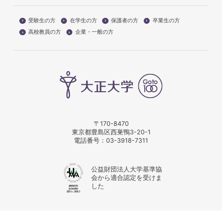
受験生の方
在学生の方
保護者の方
卒業生の方
高校教員の方
企業・一般の方
〒170-8470
東京都豊島区西巣鴨3-20-1
電話番号：
03-3918-7311
公益財団法人大学基準協
会から適合認定を受けま
した