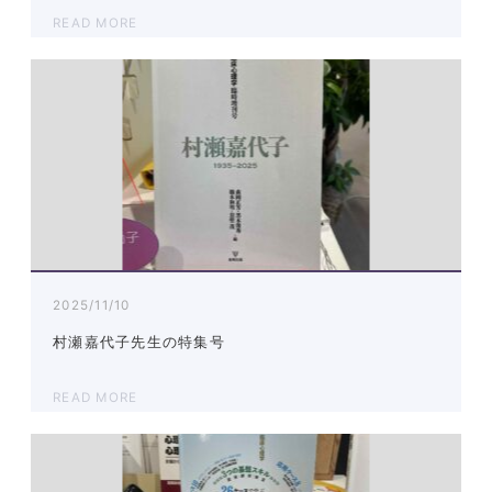
READ MORE
2025/11/10
村瀬嘉代子先生の特集号
READ MORE