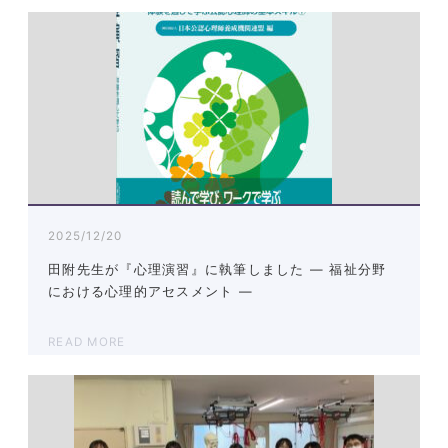
2025/12/20
田附先生が『心理演習』に執筆しました ― 福祉分野
における心理的アセスメント ―
READ MORE