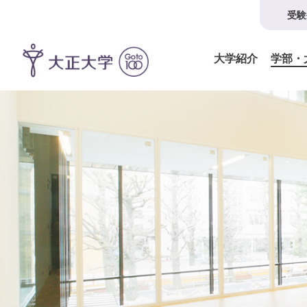
受験
大学紹介
学部・