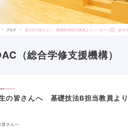
ブログ
新入生の皆さんへ 基礎技法B担当教員よりメッセージ⑥ (鈴木
DAC（総合学修支援機構）
生の皆さんへ 基礎技法B担当教員よ
)
の皆さんへ