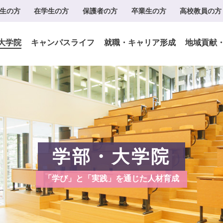
生の方
在学生の方
保護者の方
卒業生の方
高校教員の方
大学院
キャンパスライフ
就職・キャリア形成
地域貢献
学部・大学院
「学び」と「実践」を通じた人材育成