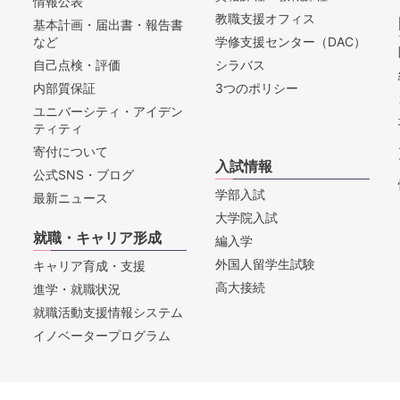
情報公表
教職支援オフィス
基本計画・届出書・報告書
など
学修支援センター（DAC）
自己点検・評価
シラバス
内部質保証
3つのポリシー
ユニバーシティ・アイデン
ティティ
寄付について
入試情報
公式SNS・ブログ
学部入試
最新ニュース
大学院入試
就職・キャリア形成
編入学
外国人留学生試験
キャリア育成・支援
高大接続
進学・就職状況
就職活動支援情報システム
イノベータープログラム