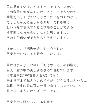
目に見えていることはすべてではありません。
その背景に何があるのか、どうしてそうなのか、
問題を掘り下げていくとどこにいきつくのか…。
そうした考える楽しみを知り、それを書く
という形で表現できる喜び知ることができる
４年間になったらいいなぁと思いますし、
そのお手伝いができたらと考えています。
ほかにも、『源氏物語』を中心とした
平安文学についても研究しています。
最近はまんが（映画）『ちはやふる』の影響で、
百人一首の歌の美しさを改めて感じています。
今年度中に
100
首覚えるだけでなく、
決まり字まで覚えたいのですが、どうなることやら…。
先日小学生の娘に百人一首で負けてしまったので、
負けないようにがんばりたいです。
平安文学を研究している影響で、