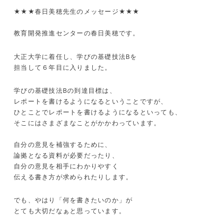
★★★春日美穂先生のメッセージ★★★
教育開発推進センターの春日美穂です。
大正大学に着任し、学びの基礎技法
B
を
担当して６年目に入りました。
学びの基礎技法
B
の到達目標は、
レポートを書けるようになるということですが、
ひとことでレポートを書けるようになるといっても、
そこにはさまざまなことがかかわっています。
自分の意見を補強するために、
論拠となる資料が必要だったり、
自分の意見を相手にわかりやすく
伝える書き方が求められたりします。
でも、やはり「何を書きたいのか」が
とても大切だなぁと思っています。