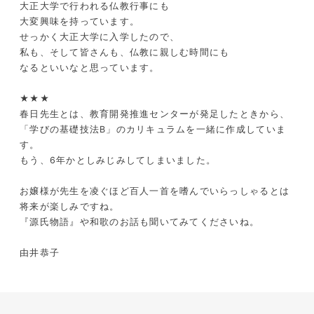
大正大学で行われる仏教行事にも
大変興味を持っています。
せっかく大正大学に入学したので、
私も、そして皆さんも、仏教に親しむ時間にも
なるといいなと思っています。
★★★
春日先生とは、教育開発推進センターが発足したときから、
「学びの基礎技法B」のカリキュラムを一緒に作成していま
す。
もう、6年かとしみじみしてしまいました。
お嬢様が先生を凌ぐほど百人一首を嗜んでいらっしゃるとは
将来が楽しみですね。
『源氏物語』や和歌のお話も聞いてみてくださいね。
由井恭子