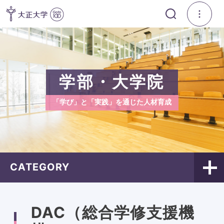
学部・大学院
「学び」と「実践」を通じた人材育成
CATEGORY
DAC（総合学修支援機