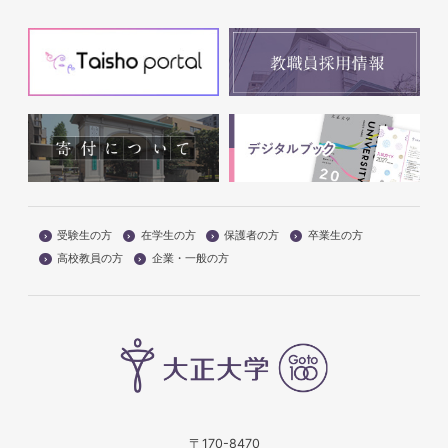
受験生の方
在学生の方
保護者の方
卒業生の方
高校教員の方
企業・一般の方
〒170-8470