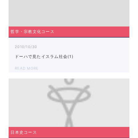
哲学・宗教文化コース
2010/10/30
ドーハで見たイスラム社会(1)
READ MORE
日本史コース