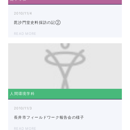
2010/11/4
毘沙門堂史料採訪の記②
READ MORE
人間環境学科
2010/11/3
長井市フィールドワーク報告会の様子
READ MORE