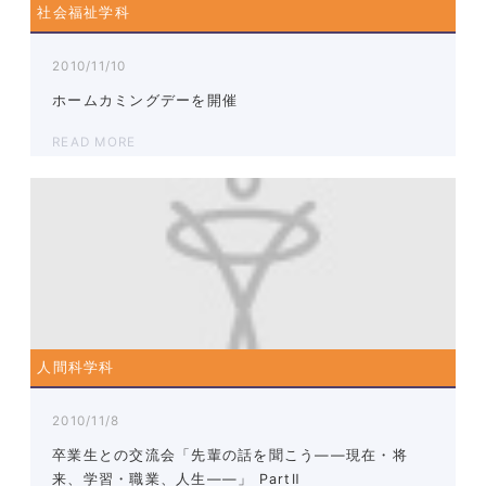
社会福祉学科
2010/11/10
ホームカミングデーを開催
READ MORE
人間科学科
2010/11/8
卒業生との交流会「先輩の話を聞こう――現在・将
来、学習・職業、人生――」 PartⅡ