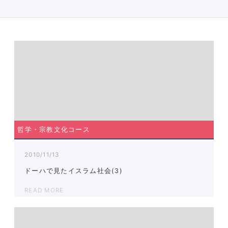
哲学・宗教文化コース
2010/11/13
ドーハで見たイスラム社会(3)
READ MORE