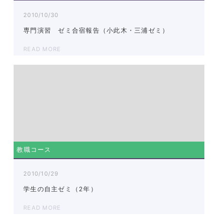
2010/10/30
専門演習 ゼミ合宿報告（小此木・三浦ゼミ）
READ MORE
教職コース
2010/10/29
学生の自主ゼミ（2年）
READ MORE