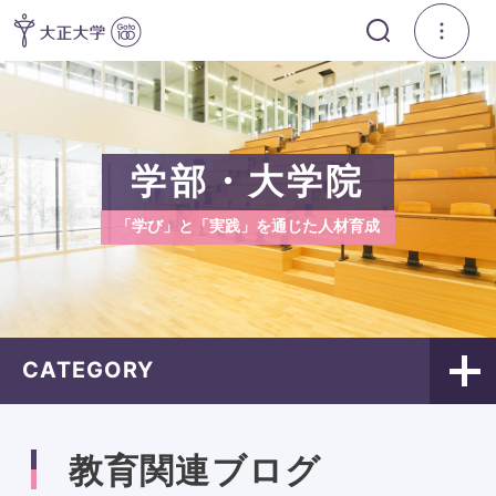
学部・大学院
「学び」と「実践」を通じた人材育成
CATEGORY
教育関連ブログ