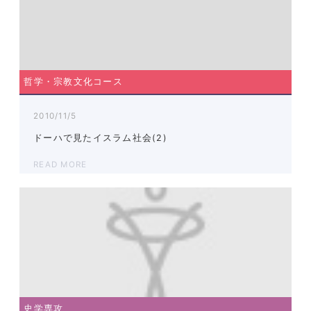
哲学・宗教文化コース
2010/11/5
ドーハで見たイスラム社会(2)
READ MORE
史学専攻