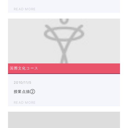
READ MORE
国際文化コース
2010/11/5
授業点描②
READ MORE