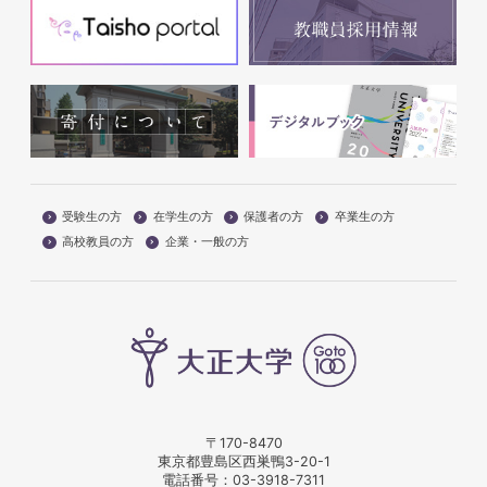
受験生の方
在学生の方
保護者の方
卒業生の方
高校教員の方
企業・一般の方
〒170-8470
東京都豊島区西巣鴨3-20-1
電話番号：
03-3918-7311