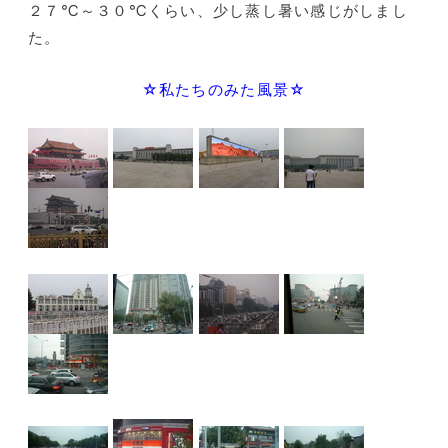
２７℃～３０℃くらい、少し蒸し暑い感じがしまし
た。
☆私たちのみた風景☆