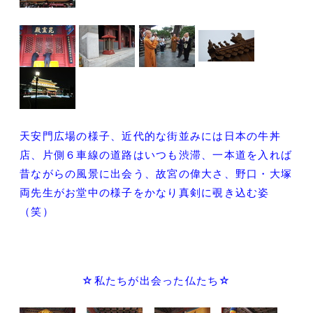
天安門広場の様子、近代的な街並みには日本の牛丼
店、片側６車線の道路はいつも渋滞、一本道を入れば
昔ながらの風景に出会う、故宮の偉大さ、野口・大塚
両先生がお堂中の様子をかなり真剣に覗き込む姿
（笑）
☆私たちが出会った仏たち☆