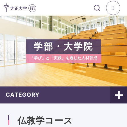
学部・大学院
「学び」と「実践」を通じた人材育成
CATEGORY
仏教学コース