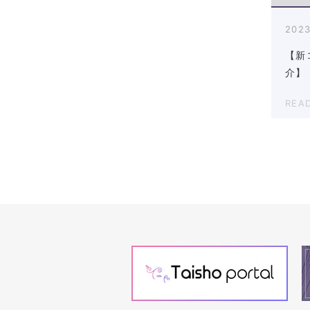
2023
【新
介】
REA