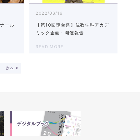
2022/06/16
ミナール
【第10回鴨台祭】仏教学科アカデ
ミック企画・開催報告
READ MORE
次へ