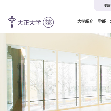
受験
大学紹介
学部・