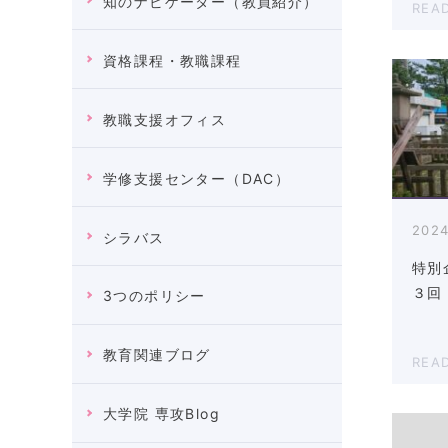
知のナビゲーター（教員紹介）
REA
資格課程・教職課程
教職支援オフィス
学修支援センター（DAC）
2024
シラバス
特別
３回
3つのポリシー
教育関連ブログ
REA
大学院 専攻Blog