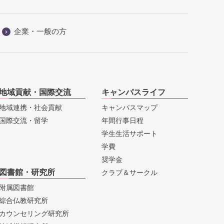
企業・一般の方
地域貢献・国際交流
キャンパスライフ
地域連携・社会貢献
キャンパスマップ
国際交流・留学
年間行事日程
学生生活サポート
学費
奨学金
図書館・研究所
クラブ＆サークル
附属図書館
綜合仏教研究所
カウンセリング研究所