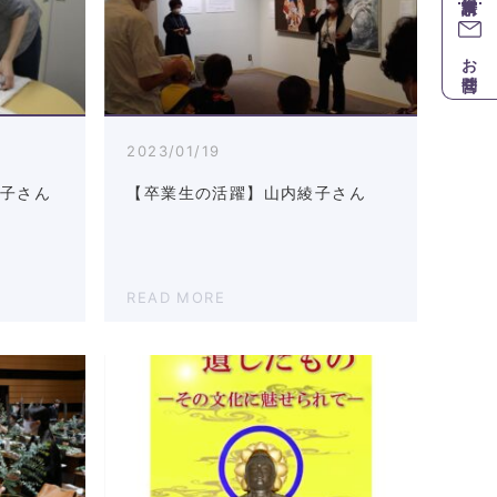
お問合せ
2023/01/19
香子さん
【卒業生の活躍】山内綾子さん
READ MORE