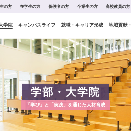
生の方
在学生の方
保護者の方
卒業生の方
高校教員の方
大学院
キャンパスライフ
就職・キャリア形成
地域貢献
学部・大学院
「学び」と「実践」を通じた人材育成