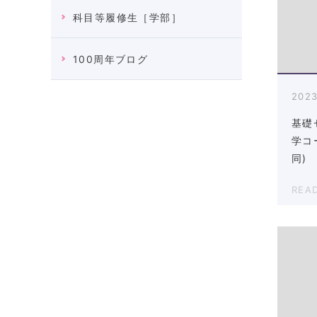
科目等履修生［学部］
100周年ブログ
2023
基礎
学コ
同)
REA