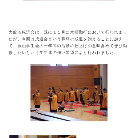
大般若転読会は、既に１１月に水曜勤行において行われまし
たが、今回は成道会という釋尊の成道を讃えることに加え
て、豊山学生会の一年間の活動の仕上げの意味含めてぜひ勤
修したいという学生達の強い希望により行われました。