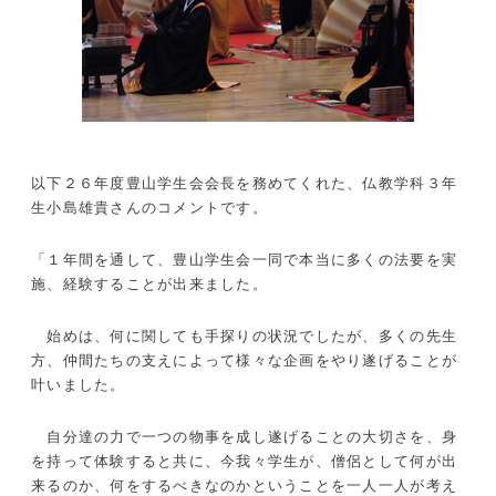
以下２６年度豊山学生会会長を務めてくれた、仏教学科３年
生小島雄貴さんのコメントです。
「１年間を通して、豊山学生会一同で本当に多くの法要を実
施、経験することが出来ました。
始めは、何に関しても手探りの状況でしたが、多くの先生
方、仲間たちの支えによって様々な企画をやり遂げることが
叶いました。
自分達の力で一つの物事を成し遂げることの大切さを、身
を持って体験すると共に、今我々学生が、僧侶として何が出
来るのか、何をするべきなのかということを一人一人が考え