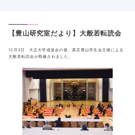
【豊山研究室だより】大般若転読会
12月3日 大正大学成道会の後、真言豊山学生会主催による
大般若転読会が勤修されました。