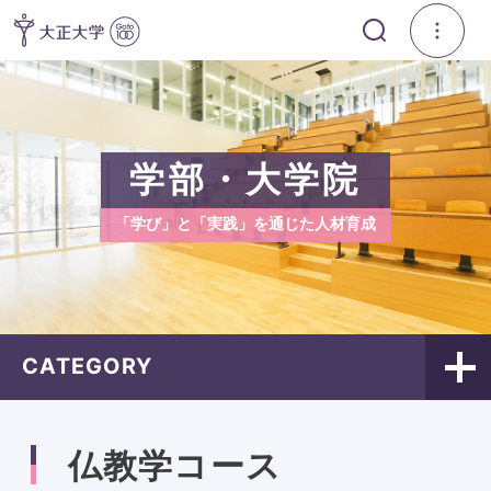
学部・大学院
「学び」と「実践」を通じた人材育成
CATEGORY
仏教学コース