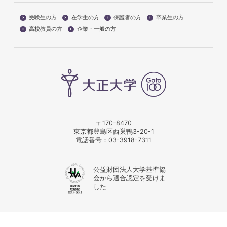
受験生の方
在学生の方
保護者の方
卒業生の方
高校教員の方
企業・一般の方
〒170-8470
東京都豊島区西巣鴨3-20-1
電話番号：
03-3918-7311
公益財団法人大学基準協
会から適合認定を受けま
した