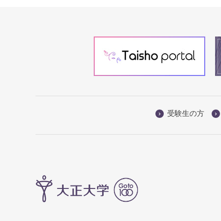
受験生の方