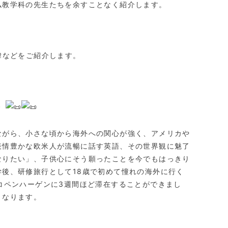
仏教学科の先生たちを余すことなく紹介します。
緯などをご紹介します。
－
ながら、小さな頃から海外への関心が強く、アメリカや
表情豊かな欧米人が流暢に話す英語、その世界観に魅了
なりたい」、子供心にそう願ったことを今でもはっきり
後、研修旅行として18歳で初めて憧れの海外に行く
コペンハーゲンに3週間ほど滞在することができまし
となります。