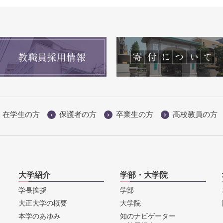
在学生の方
保護者の方
卒業生の方
高校教員の方
大学紹介
学部・大学院
学長挨拶
学部
大正大学の概要
大学院
本学のあゆみ
知のナビゲーター