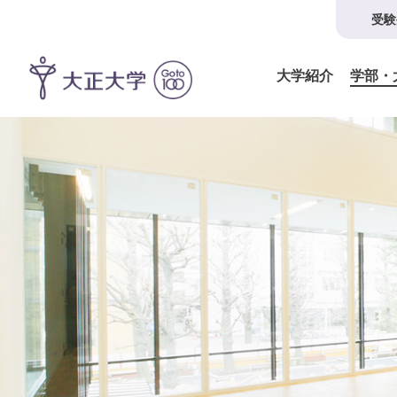
受験
大学紹介
学部・