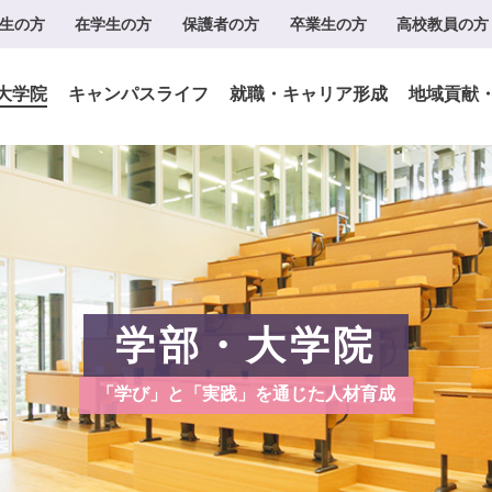
生の方
在学生の方
保護者の方
卒業生の方
高校教員の方
大学院
キャンパスライフ
就職・キャリア形成
地域貢献
学部・大学院
「学び」と「実践」を通じた人材育成