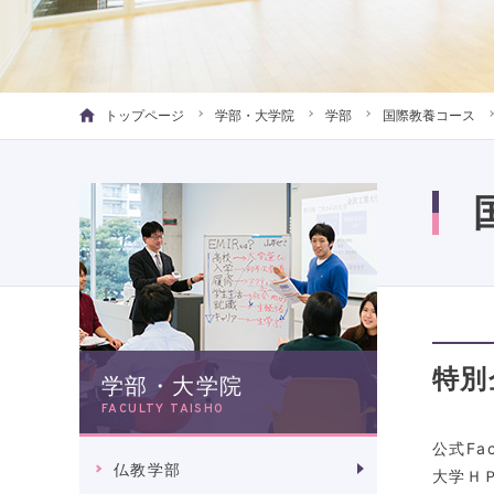
トップページ
学部・大学院
学部
国際教養コース
特別
学部・大学院
FACULTY TAISHO
公式F
仏教学部
大学Ｈ