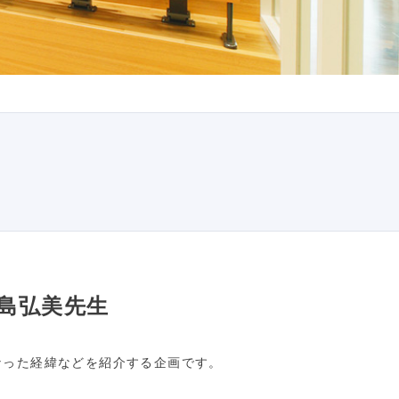
村島弘美先生
になった経緯などを紹介する企画です。