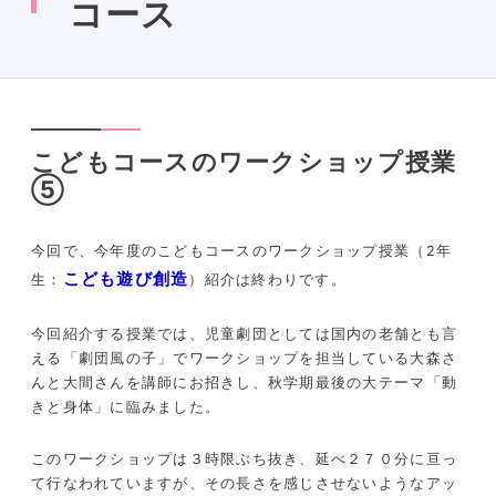
コース
こどもコースのワークショップ授業
⑤
今回で、今年度のこどもコースのワークショップ授業（2年
こども遊び創造
生：
）紹介は終わりです。
今回紹介する授業では、児童劇団としては国内の老舗とも言
える「劇団風の子」でワークショップを担当している大森さ
んと大間さんを講師にお招きし、秋学期最後の大テーマ「動
きと身体」に臨みました。
このワークショップは３時限ぶち抜き、延べ２７０分に亘っ
て行なわれていますが、その長さを感じさせないようなアッ