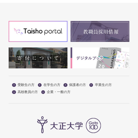
受験生の方
在学生の方
保護者の方
卒業生の方
高校教員の方
企業・一般の方