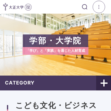
学部・大学院
「学び」と「実践」を通じた人材育成
CATEGORY
こども文化・ビジネス