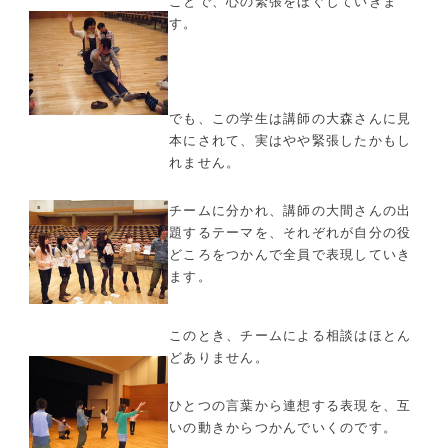
ことで、心の緊張をほぐしていきま
す。
でも、この学生は講師の大森さんに見
本にされて、実はやや緊張したかもし
れません。
チームに分かれ、講師の大間さんの出
題するテーマを、それぞれが自分の役
どころをつかんで全員で表現していき
ます。
このとき、チームによる相談はほとん
どありません。
ひとつの言葉から連想する表現を、互
いの動きからつかんでいくのです。