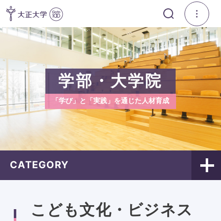
学部・大学院
「学び」と「実践」を通じた人材育成
CATEGORY
こども文化・ビジネス