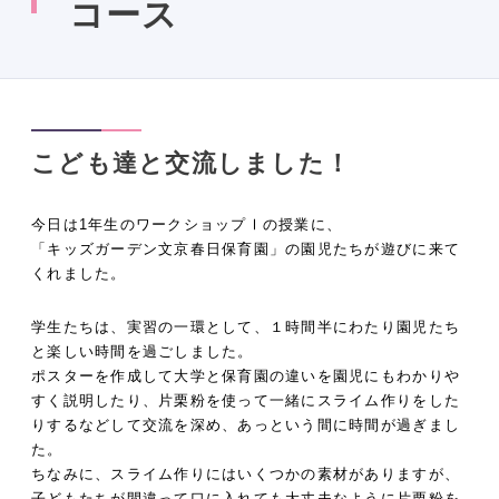
コース
こども達と交流しました！
今日は
1
年生のワークショップⅠの授業に、
「キッズガーデン文京春日保育園」の園児たちが遊びに来て
くれました。
学生たちは、実習の一環として、１時間半にわたり園児たち
と楽しい時間を過ごしました。
ポスターを作成して大学と保育園の違いを園児にもわかりや
すく説明したり、片栗粉を使って一緒にスライム作りをした
りするなどして交流を深め、あっという間に時間が過ぎまし
た。
ちなみに、スライム作りにはいくつかの素材がありますが、
子どもたちが間違って口に入れても大丈夫なように片栗粉を