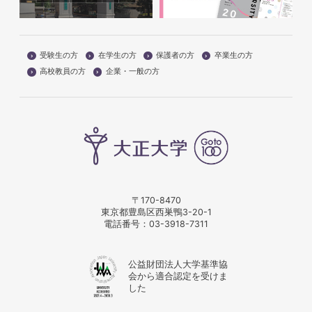
受験生の方
在学生の方
保護者の方
卒業生の方
高校教員の方
企業・一般の方
〒170-8470
東京都豊島区西巣鴨3-20-1
電話番号：
03-3918-7311
公益財団法人大学基準協
会から適合認定を受けま
した