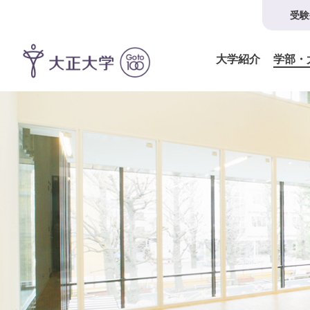
受験
大学紹介
学部・