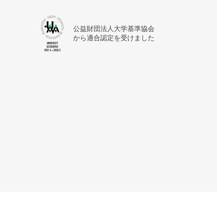
公益財団法人大学基準協会
から適合認定を受けました
サイトマップ
利用上の注意
個人情報保護方針
アク