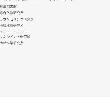
附属図書館
綜合仏教研究所
カウンセリング研究所
地域構想研究所
エンロールメント・
マネジメント研究所
情報科学研究所
© Taisho University