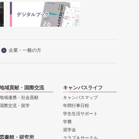
企業・一般の方
地域貢献・国際交流
キャンパスライフ
地域連携・社会貢献
キャンパスマップ
国際交流・留学
年間行事日程
学生生活サポート
学費
奨学金
図書館・研究所
クラブ＆サークル