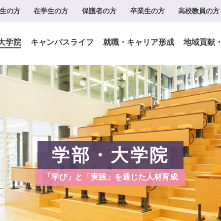
生の方
在学生の方
保護者の方
卒業生の方
高校教員の方
大学院
キャンパスライフ
就職・キャリア形成
地域貢献
学部・大学院
「学び」と「実践」を通じた人材育成