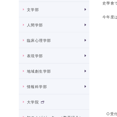
史學會
文学部
今年度
人間学部
臨床心理学部
表現学部
地域創生学部
日
会
情報科学部
大学院