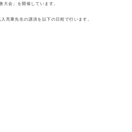
會大会」を開催しています。
塩入亮乗先生の講演を以下の日程で行います。