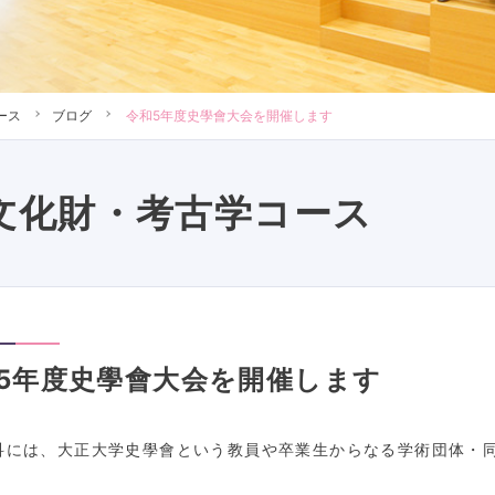
ース
ブログ
令和5年度史學會大会を開催します
文化財・考古学コース
5年度史學會大会を開催します
科には、大正大学史學會という教員や卒業生からなる学術団体・