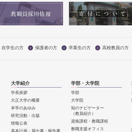
在学生の方
保護者の方
卒業生の方
高校教員の方
大学紹介
学部・大学院
学長挨拶
学部
大正大学の概要
大学院
本学のあゆみ
知のナビゲーター
（教員紹介）
研究活動・出版
資格課程・教職課程
情報公表
教職支援オフィス
基本計画・届出書・報告書