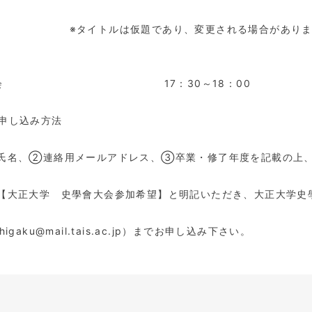
イトルは仮題であり、変更される場合がありま
○総会
17
：
30
～
18
：
00
し込み方法
、②連絡用メールアドレス、③卒業・修了年度を記載の上
正大学 史學會大会参加希望】と明記いただき、大正大学史
higaku@mail.tais.ac.jp
）までお申し込み下さい。