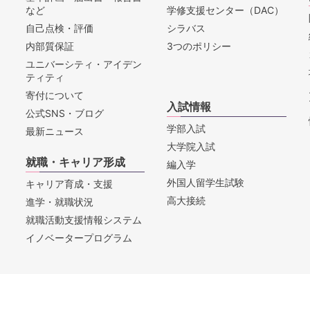
など
学修支援センター（DAC）
自己点検・評価
シラバス
内部質保証
3つのポリシー
ユニバーシティ・アイデン
ティティ
寄付について
入試情報
公式SNS・ブログ
学部入試
最新ニュース
大学院入試
就職・キャリア形成
編入学
外国人留学生試験
キャリア育成・支援
高大接続
進学・就職状況
就職活動支援情報システム
イノベータープログラム
セス
お問合せ
教職員採用情報