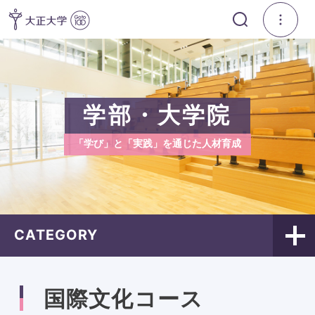
学部・大学院
「学び」と「実践」を通じた人材育成
CATEGORY
国際文化コース