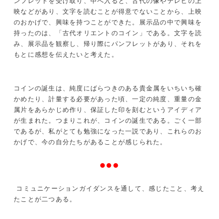
ンフレットを受け取り、中へ入ると、古代の像やテレビの上
映などがあり、文字を読むことが得意でないことから、上映
のおかげで、興味を持つことができた。展示品の中で興味を
持ったのは、「古代オリエントのコイン」である。文字を読
み、展示品を観察し、帰り際にパンフレットがあり、それを
もとに感想を伝えたいと考えた。
コインの誕生は、純度にばらつきのある貴金属をいちいち確
かめたり、計量する必要があった頃、一定の純度、重量の金
属片をあらかじめ作り、保証した印を刻むというアイディア
が生まれた。つまりこれが、コインの誕生である。ごく一部
であるが、私がとても勉強になった一説であり、これらのお
かげで、今の自分たちがあることが感じられた。
●●●
コミュニケーションガイダンスを通して、感じたこと、考え
たことが二つある。