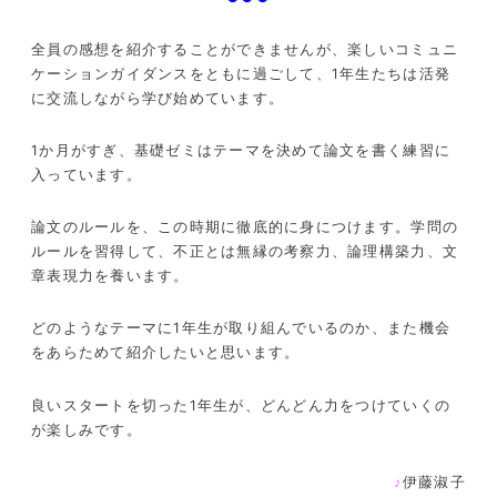
全員の感想を紹介することができませんが、楽しいコミュニ
ケーションガイダンスをともに過ごして、1年生たちは活発
に交流しながら学び始めています。
1か月がすぎ、基礎ゼミはテーマを決めて論文を書く練習に
入っています。
論文のルールを、この時期に徹底的に身につけます。学問の
ルールを習得して、不正とは無縁の考察力、論理構築力、文
章表現力を養います。
どのようなテーマに1年生が取り組んでいるのか、また機会
をあらためて紹介したいと思います。
良いスタートを切った1年生が、どんどん力をつけていくの
が楽しみです。
♪
伊藤淑子