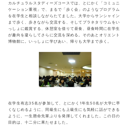
カルチュラルスタディーズコースでは、とにかく「コミュニ
ケーション重視」で、まるで「歩く会」のようなプログラム
を在学生と相談しながらたてました。大学からサンシャイン
まで歩く、歩きながら交流する、そしてプラネタリウムをい
っしょに鑑賞する、休憩室を借りて昼食、昼食時間に在学生
が趣向を凝らしてさらに交流を深める。そのあとオリエント
博物館に。いっしょに学びあい、帰りも大学まで歩く。
在学生有志35名が参加して、とにかく1年生50名が大学に早
くなじめるように、同級生にも上級生にも気軽に話ができる
ように、一生懸命先輩ぶりを発揮してくれました。この日の
目的は、十二分に果たせました。