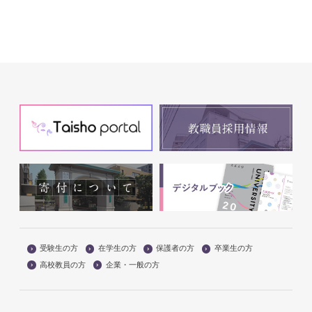
受験生の方
在学生の方
保護者の方
卒業生の方
高校教員の方
企業・一般の方