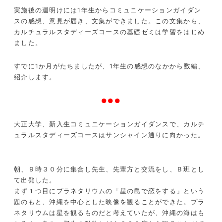
実施後の週明けには1年生からコミュニケーションガイダン
スの感想、意見が届き、文集ができました。この文集から、
カルチュラルスタディーズコースの基礎ゼミは学習をはじめ
ました。
すでに1か月がたちましたが、1年生の感想のなかから数編、
紹介します。
●●●
大正大学、新入生コミュニケーションガイダンスで、カルチ
ュラルスタディーズコースはサンシャイン通りに向かった。
朝、９時３０分に集合し先生、先輩方と交流をし、Ｂ班とし
て出発した。
まず１つ目にプラネタリウムの「星の島で恋をする」という
題のもと、沖縄を中心とした映像を観ることができた。プラ
ネタリウムは星を観るものだと考えていたが、沖縄の海はも