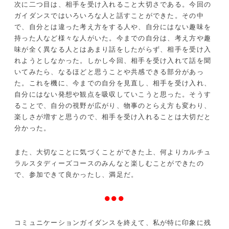
次に二つ目は、相手を受け入れること大切さである。今回の
ガイダンスではいろいろな人と話すことができた。その中
で、自分とは違った考え方をする人や、自分にはない趣味を
持った人など様々な人がいた。今までの自分は、考え方や趣
味が全く異なる人とはあまり話をしたがらず、相手を受け入
れようとしなかった。しかし今回、相手を受け入れて話を聞
いてみたら、なるほどと思うことや共感できる部分があっ
た。これを機に、今までの自分を見直し、相手を受け入れ、
自分にはない発想や観点を吸収していこうと思った。そうす
ることで、自分の視野が広がり、物事のとらえ方も変わり、
楽しさが増すと思うので、相手を受け入れることは大切だと
分かった。
また、大切なことに気づくことができた上、何よりカルチュ
ラルスタディーズコースのみんなと楽しむことができたの
で、参加できて良かったし、満足だ。
●●●
コミュニケーションガイダンスを終えて、私が特に印象に残