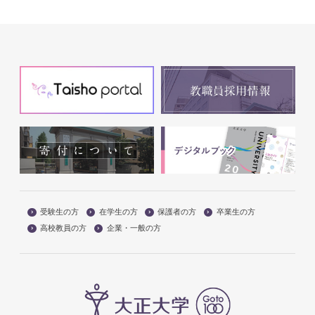
受験生の方
在学生の方
保護者の方
卒業生の方
高校教員の方
企業・一般の方