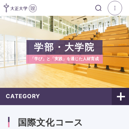
学部・大学院
「学び」と「実践」を通じた人材育成
CATEGORY
国際文化コース