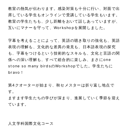
教室の熱気が伝わります。感染対策も十分に行い、対面で出
席している学生も
オンラインで受講している学生もいます。
教室の学生たちも、少し距離をおいて話しあっていますが、
互いにマナーを守って、Workshopを展開しました。
字幕を考えることによって、英語の聴き取りの強化も、英語
表現の理解も、文化的な差異の発見も、日本語表現の探究
も、字幕をつけるという技術的なスキルも、文化と言語の関
係への深い理解も、すべて総合的に楽しみ、まさにone
stone so many birdsのWorkshopでした。学生たちに
bravo！
第4クオーターが始まり、秋セメスターは折り返し地点で
す。
ますます学生たちの学びが深まり、進展していく季節を迎え
ています。
人文学科国際文化コース