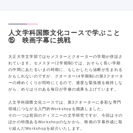
人文学科国際文化コースで学ぶこと
⑮ 映画字幕に挑戦
大正大学文学部ではセメスターとクオーターの学期が併設さ
れています。セメスター(2学期制)では、おそらく長い学期
の中間にあたるいまの時期に、もしかしたら油断が生まれる
かもしれないのですが、クオーター(4学期制)の第3クオータ
ーの締めくくりが同時にくるので、適度な緊張感を維持しな
がら、めりはりのある毎日が学修の成果を上げています。
人文学科国際文化コースでは、第3クオーターに多彩な専門
領域につながる入門的Workshopを開講しました。
その一つは前回のディズニーの文学研究ですが、今回はその
ほかの特徴あるWorkshopのなかから、映画の字幕作成に取
り組んだWorkshopを紹介いたします。