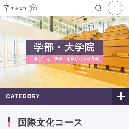
学部・大学院
「学び」と「実践」を通じた人材育成
CATEGORY
国際文化コース