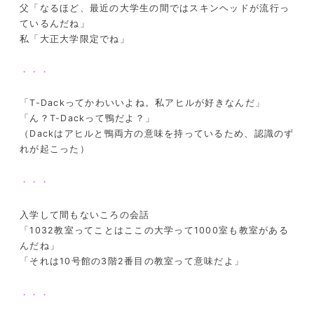
父「なるほど、最近の大学生の間ではスキンヘッドが流行っ
ているんだね」
私「大正大学限定でね」
・・・
「T-Dackってかわいいよね。私アヒルが好きなんだ」
「ん？T-Dackって鴨だよ？」
（Dackはアヒルと鴨両方の意味を持っているため、認識のず
れが起こった）
・・・
入学して間もないころの会話
「1032教室ってことはここの大学って1000室も教室がある
んだね」
「それは10号館の3階2番目の教室って意味だよ」
・・・