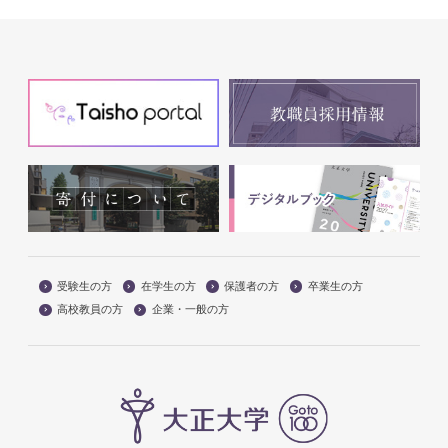
受験生の方
在学生の方
保護者の方
卒業生の方
高校教員の方
企業・一般の方