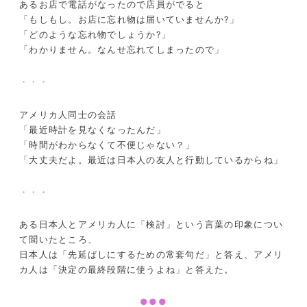
あるお店で電話がなったので店員がでると
「もしもし。お店に忘れ物は届いていませんか?」
「どのような忘れ物でしょうか?」
「わかりません。なんせ忘れてしまったので」
・・・
アメリカ人同士の会話
「最近時計を見なくなったんだ」
「時間がわからなくて不便じゃない？」
「大丈夫だよ。最近は日本人の友人と行動しているからね」
・・・
ある日本人とアメリカ人に「検討」という言葉の印象につい
て聞いたところ、
日本人は「先延ばしにするための常套句だ」と答え、アメリ
カ人は「決定の最終段階に使うよね」と答えた。
●●●