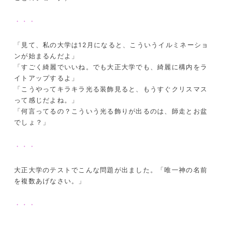
・・・
「見て、私の大学は12月になると、こういうイルミネーショ
ンが始まるんだよ」
「すごく綺麗でいいね。でも大正大学でも、綺麗に構内をラ
イトアップするよ」
「こうやってキラキラ光る装飾見ると、もうすぐクリスマス
って感じだよね。」
「何言ってるの？こういう光る飾りが出るのは、師走とお盆
でしょ？」
・・・
大正大学のテストでこんな問題が出ました。「唯一神の名前
を複数あげなさい。」
・・・