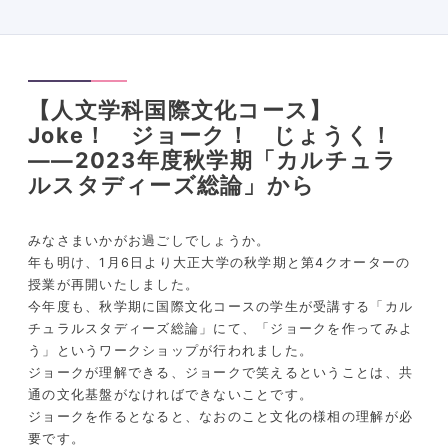
【人文学科国際文化コース】
Joke！ ジョーク！ じょうく！
――2023年度秋学期「カルチュラ
ルスタディーズ総論」から
みなさまいかがお過ごしでしょうか。
年も明け、1月6日より大正大学の秋学期と第4クオーターの
授業が再開いたしました。
今年度も、秋学期に国際文化コースの学生が受講する「カル
チュラルスタディーズ総論」にて、「ジョークを作ってみよ
う」というワークショップが行われました。
ジョークが理解できる、ジョークで笑えるということは、共
通の文化基盤がなければできないことです。
ジョークを作るとなると、なおのこと文化の様相の理解が必
要です。