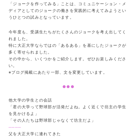
「ジョークを作ってみる」ことは、コミュニケーション・メ
ディアとしてのジョークの働きを実践的に考えてみようとい
うひとつの試みとなっています。
今年度も、受講生たちがたくさんのジョークを考え出してく
れました。
特に大正大学ならではの「あるある」を基にしたジョークが
多く寄せられました。
その中から、いくつかをご紹介します。ぜひお楽しみくださ
い。
※ブログ掲載にあたり一部、文を変更しています。
●●●
他大学の学生との会話
「君の大学って野球部が活発だよね。よく近くで坊主の学生
を見かけるよ」
「その人たちは野球部じゃなくて坊主だよ」
────
父を大正大学に連れてきた