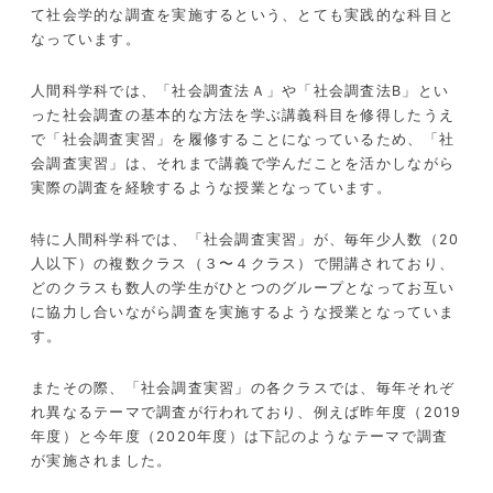
て社会学的な調査を実施するという、とても実践的な科目と
なっています。
人間科学科では、「社会調査法Ａ」や「社会調査法B」とい
った社会調査の基本的な方法を学ぶ講義科目を修得したうえ
で「社会調査実習」を履修することになっているため、「社
会調査実習」は、それまで講義で学んだことを活かしながら
実際の調査を経験するような授業となっています。
特に人間科学科では、「社会調査実習」が、毎年少人数（20
人以下）の複数クラス（３〜４クラス）で開講されており、
どのクラスも数人の学生がひとつのグループとなってお互い
に協力し合いながら調査を実施するような授業となっていま
す。
またその際、「社会調査実習」の各クラスでは、毎年それぞ
れ異なるテーマで調査が行われており、例えば昨年度（2019
年度）と今年度（2020年度）は下記のようなテーマで調査
が実施されました。