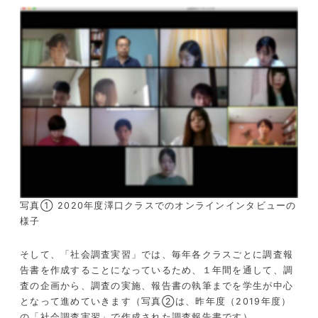
写真① 2020年度澤口クラスでのオンラインインタビューの
様子
そして、「社会調査実習」では、毎年各クラスごとに調査報
告書を作成することになっているため、１年間を通して、調
査の企画から、調査の実施、報告書の執筆までを学生が中心
となって進めていきます（写真②は、昨年度（2019年度）
の「社会調査実習」で作成された調査報告書です）。