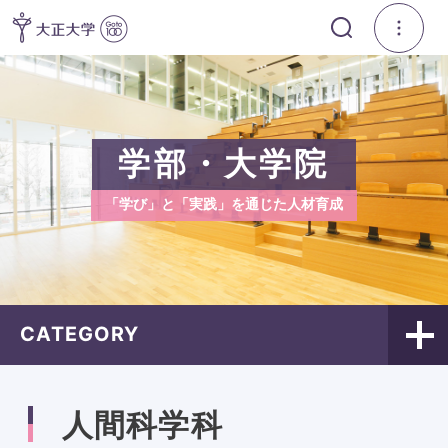
学部・大学院
「学び」と「実践」を通じた人材育成
CATEGORY
人間科学科