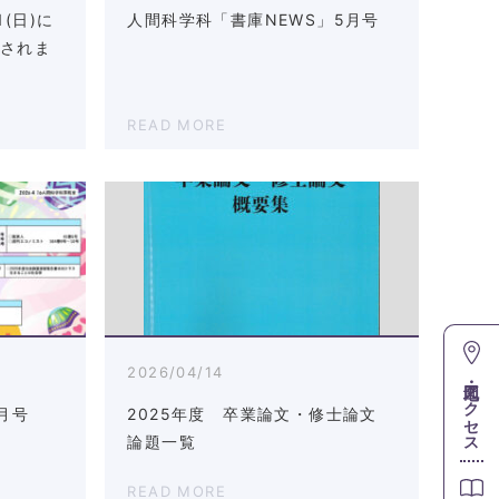
(日)に
人間科学科「書庫NEWS」5月号
催されま
READ MORE
2026/04/14
地図・アクセス
月号
2025年度 卒業論文・修士論文
論題一覧
READ MORE