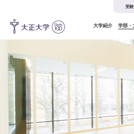
受験
大学紹介
学部・