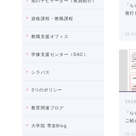
知のナビゲーター（教員紹介）
「ら
発行し
資格課程・教職課程
REA
教職支援オフィス
学修支援センター（DAC）
シラバス
3つのポリシー
2026
教育関連ブログ
「ら
ご紹介
大学院 専攻Blog
REA