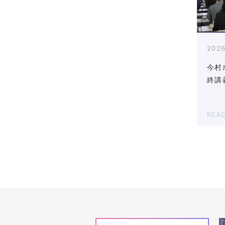
2026
今村
終講
REA