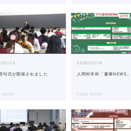
/03/24
2026/03/19
授与式が開催されました
人間科学科「書庫NEWS」
D MORE
READ MORE