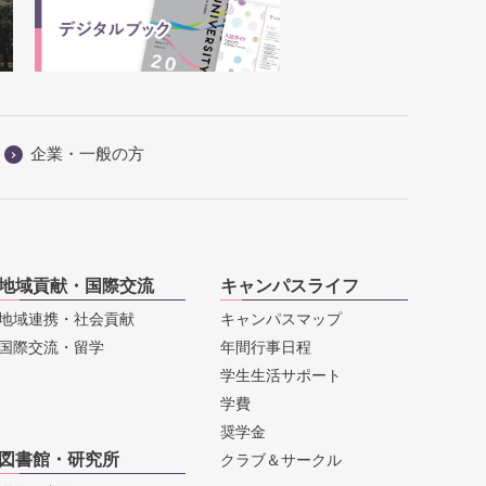
企業・一般の方
地域貢献・国際交流
キャンパスライフ
地域連携・社会貢献
キャンパスマップ
国際交流・留学
年間行事日程
学生生活サポート
学費
奨学金
図書館・研究所
クラブ＆サークル