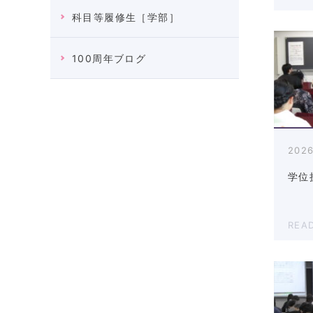
科目等履修生［学部］
100周年ブログ
2026
学位
REA