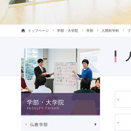
トップページ
学部・大学院
学部
人間科学科
ブ
学部・大学院
FACULTY TAISHO
仏教学部