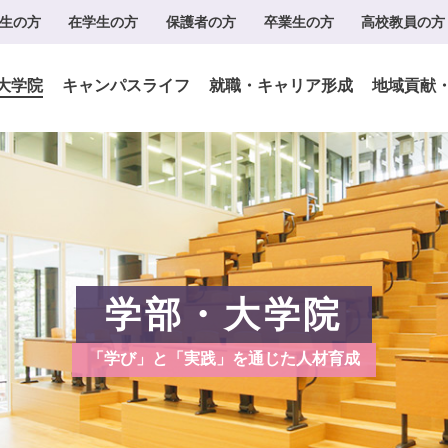
生の方
在学生の方
保護者の方
卒業生の方
高校教員の方
大学院
キャンパスライフ
就職・キャリア形成
地域貢献
学部・大学院
「学び」と「実践」を通じた人材育成