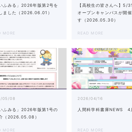
いふみる」2026年版第2号を
【高校生の皆さんへ】5/31
ました（2026.06.01）
オープンキャンパスが開
す（2026.05.30）
D MORE
READ MORE
/05/08
2026/04/16
いふみる」2026年版第1号の
人間科学科書庫NEWS 4
（2026.05.08）
D MORE
READ MORE