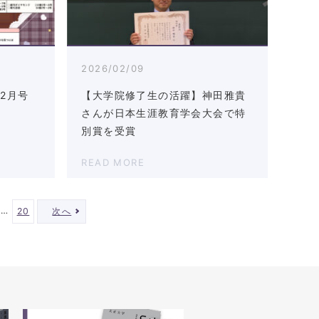
2026/02/09
2月号
【大学院修了生の活躍】神田雅貴
さんが日本生涯教育学会大会で特
別賞を受賞
READ MORE
…
20
次へ