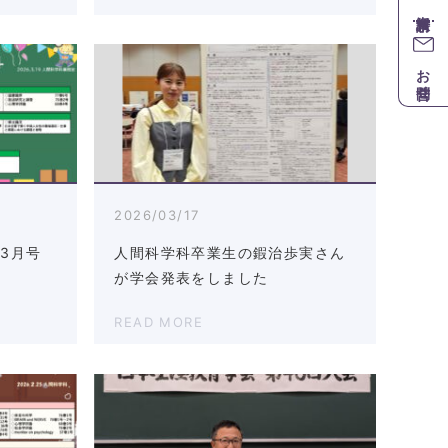
お問合せ
2026/03/17
3月号
人間科学科卒業生の鍜治歩実さん
が学会発表をしました
READ MORE