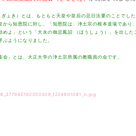
（ぎょき）とは、もともと天皇や皇后の忌日法要のことでし
皇から知恩院に対し、
「
知恩院は、浄土宗の根本道場であり
勤めよ」という「大永の御忌鳳詔 （ほうしょう）
」を出した
呼ぶようになりました。
葉会」とは、大正大学の浄土宗所属の教職員の会です。