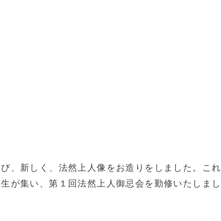
たび、新しく、法然上人像をお造りをしました。こ
学生が集い、第１回法然上人御忌会を勤修いたしま