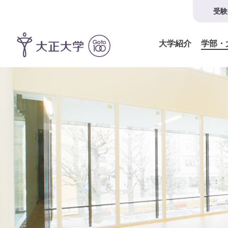
受験
大学紹介
学部・