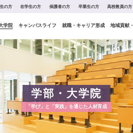
生の方
在学生の方
保護者の方
卒業生の方
高校教員の方
大学院
キャンパスライフ
就職・キャリア形成
地域貢献
学部・大学院
「学び」と「実践」を通じた人材育成