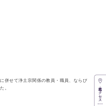
れに併せて浄土宗関係の教員・職員、ならび
した。
地図・アクセス