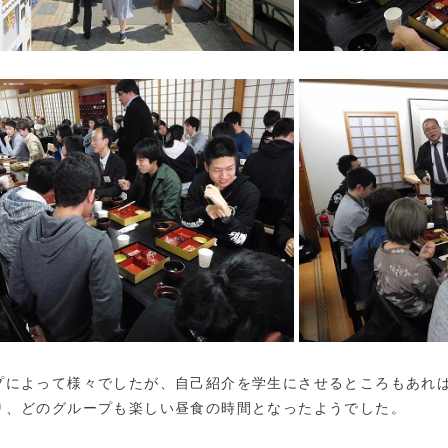
プによって様々でしたが、自己紹介を学生にさせるところもあれ
り、どのグループも楽しい昼食の時間となったようでした。