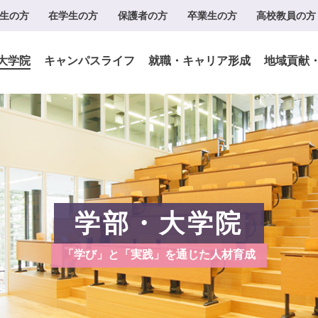
生の方
在学生の方
保護者の方
卒業生の方
高校教員の方
大学院
キャンパスライフ
就職・キャリア形成
地域貢献
学部・大学院
「学び」と「実践」を通じた人材育成