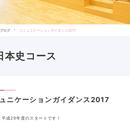
ブログ
コミュニケーションガイダンス2017
日本史コース
ュニケーションガイダンス2017
よ平成
29
年度のスタートです！