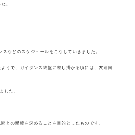
した。
ンスなどのスケジュールをこなしていきました。
たようで、ガイダンス終盤に差し掛かる頃には、友達同
ました。
生間との親睦を深めることを目的としたものです。