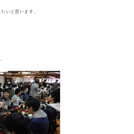
したいと思います。
。
。