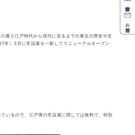
お問合せ
名の通り江戸時代から現代に至るまでの東京の歴史や文
27
年）
3
月に常設展を一新してリニューアルオープン
っているので、江戸博の常設展に関しては無料で、特別