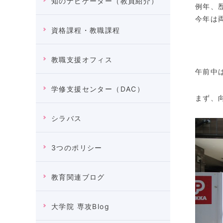
知のナビゲーター（教員紹介）
例年、
今年は
資格課程・教職課程
教職支援オフィス
午前中
学修支援センター（DAC）
まず、
シラバス
3つのポリシー
教育関連ブログ
大学院 専攻Blog