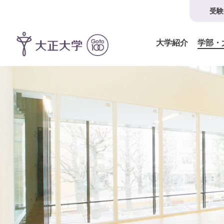
受験
大学紹介
学部・