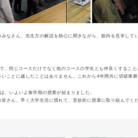
のみなさん、先生方の解説を熱心に聞きながら、館内を見学して
で、同じコースだけでなく他のコースの学生とも仲良くすること
多いことに越したことはありません。これから
4
年間共に切磋琢磨
は、いよいよ春学期の授業が始まりました。
の皆さん、早く大学生活に慣れて、意欲的に授業に取り組んでく