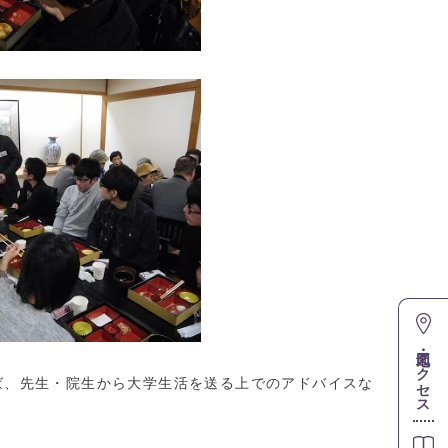
地図・アクセス
ば、先生・院生から大学生活を送る上でのアドバイスな