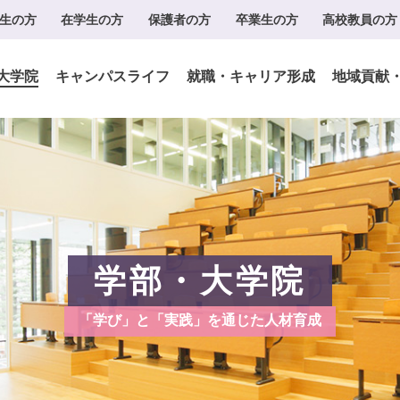
生の方
在学生の方
保護者の方
卒業生の方
高校教員の方
大学院
キャンパスライフ
就職・キャリア形成
地域貢献
学部・大学院
「学び」と「実践」を通じた人材育成