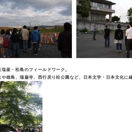
は塩釜・松島のフィールドワーク。
社や雄島、瑞巌寺、西行戻り松公園など、日本文学・日本文化に