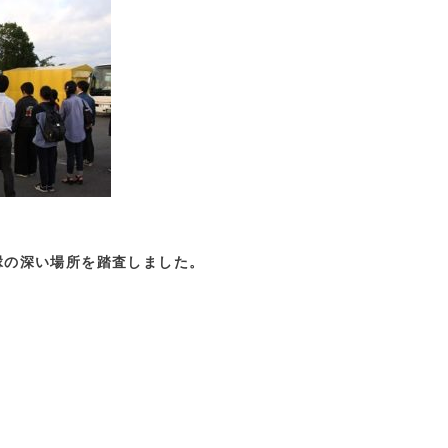
縁の深い場所を踏査しました。