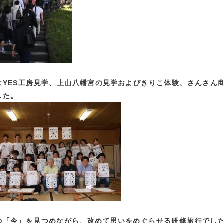
はYES工房見学、上山八幡宮の見学およびきりこ体験、さんさん
した。
の「今」を見つめながら、改めて思いをめぐらせる研修旅行でし