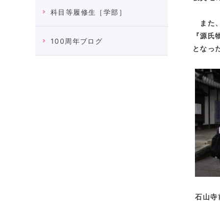
科目等履修生［学部］
また、
『源氏
100周年ブログ
となっ
石山寺