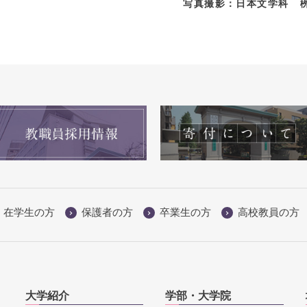
真撮影：日本文学科 栁澤優
在学生の方
保護者の方
卒業生の方
高校教員の方
大学紹介
学部・大学院