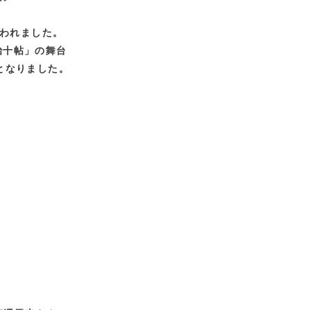
行われました。
治十帖」の舞台
となりました。