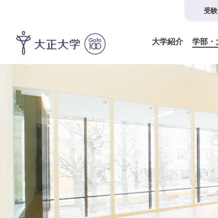
受験
大学紹介
学部・