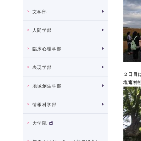
文学部
人間学部
臨床心理学部
表現学部
２日目
塩竃神
地域創生学部
情報科学部
大学院