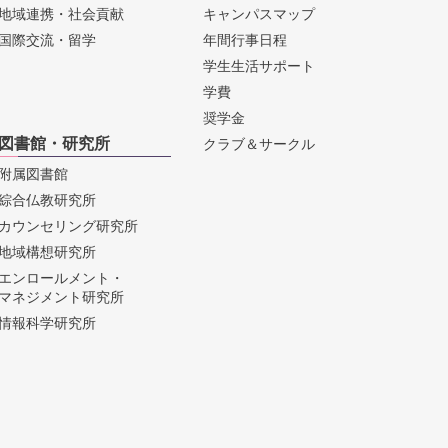
地域連携・社会貢献
キャンパスマップ
国際交流・留学
年間行事日程
学生生活サポート
学費
奨学金
図書館・研究所
クラブ＆サークル
附属図書館
綜合仏教研究所
カウンセリング研究所
地域構想研究所
エンロールメント・
マネジメント研究所
情報科学研究所