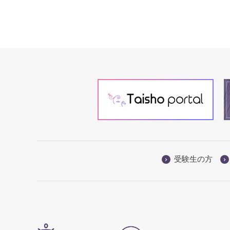
写
受験生の方