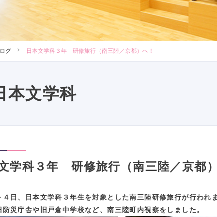
ログ
日本文学科３年 研修旅行（南三陸／京都）へ！
日本文学科
文学科３年 研修旅行（南三陸／京都
～４日、日本文学科３年生を対象とした南三陸研修旅行が行われ
旧防災庁舎や旧戸倉中学校など、南三陸町内視察をしました。