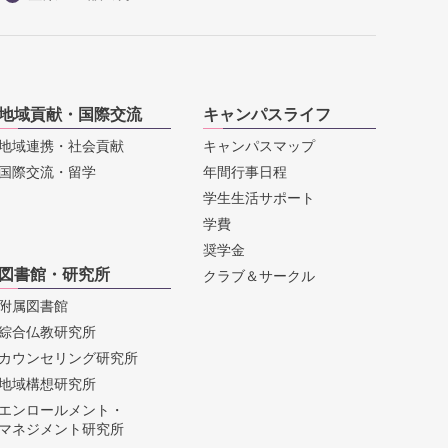
地域貢献・国際交流
キャンパスライフ
地域連携・社会貢献
キャンパスマップ
国際交流・留学
年間行事日程
学生生活サポート
学費
奨学金
図書館・研究所
クラブ＆サークル
附属図書館
綜合仏教研究所
カウンセリング研究所
地域構想研究所
エンロールメント・
マネジメント研究所