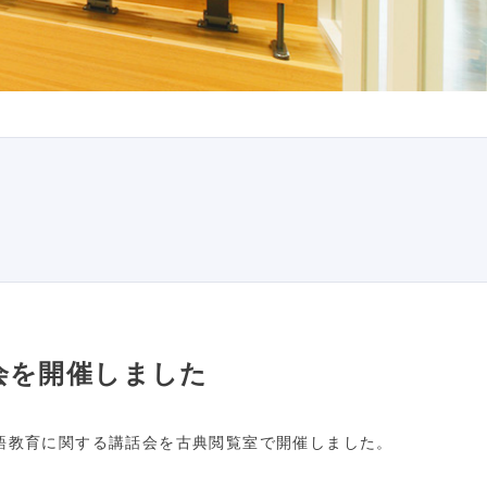
会を開催しました
語教育に関する講話会を古典閲覧室で開催しました。