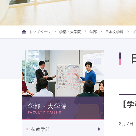
トップページ
学部・大学院
学部
日本文学科
ブ
【学
学部・大学院
FACULTY TAISHO
2月7
仏教学部