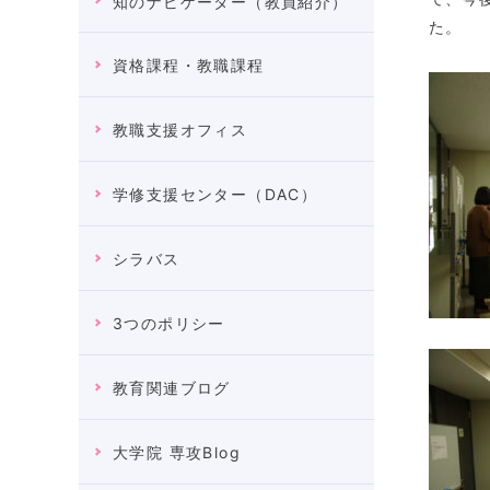
知のナビゲーター（教員紹介）
た。
資格課程・教職課程
教職支援オフィス
学修支援センター（DAC）
シラバス
3つのポリシー
教育関連ブログ
大学院 専攻Blog