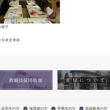
の様子
学日本文学科
在学生の方
保護者の方
卒業生の方
高校教員の方