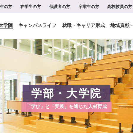
生の方
在学生の方
保護者の方
卒業生の方
高校教員の方
大学院
キャンパスライフ
就職・キャリア形成
地域貢献
学部・大学院
「学び」と「実践」を通じた人材育成