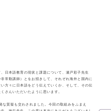
て、日本語教育の現状と課題について、瀬戸彩子先生
か非常勤講師）とをお招きして、それぞれ海外と国内に
ない方々に日本語をどう伝えていくか、そして、その伝
たくさんいただいたように思います。
活発な質疑も交わされました。今回の取組みをふまえ
先生、地引先生、この度は本当にありがとうございまし