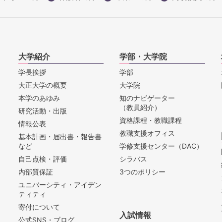
大学紹介
学部・大学院
学長挨拶
学部
大正大学の概要
大学院
本学のあゆみ
知のナビゲーター
（教員紹介）
研究活動・出版
資格課程・教職課程
情報公表
教職支援オフィス
基本計画・届出書・報告書
など
学修支援センター（DAC）
自己点検・評価
シラバス
内部質保証
3つのポリシー
ユニバーシティ・アイデン
ティティ
寄付について
入試情報
公式SNS・ブログ