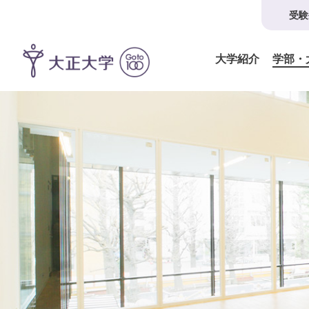
受験
大学紹介
学部・