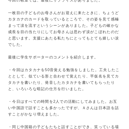
今回の教室では、最後にサプライズがありました。
一枚目の子どものお母さんがお迎えに来たときに、ちょうど
カタカナのカードを取っているところで、その姿を見て感極
まって涙を流すというシーンがありました。子どもの確かな
成長を目の当たりにしてお母さんは思わず涙がこぼれたのだ
と思います。支援にあたる私たちにとってもとても嬉しい涙
でした。
最後に学生サポーターのコメントを紹介します。
・今回はカタカナを50音覚える勉強をしました。工夫したこ
ととして、似ている形と合わせて覚えたり、平仮名を見てカ
タカナを書いたり、発音したカタカナを書いてもらったり
と、いろいろな暗記の仕方を行いました。
・今日はすべての時間を2人での活動にしてみました。お互
い中国語で話すことも多かったですが、Ａさんは日本語を話
すことがかなり増えました。
・同じ中国籍の子どもたちと話すことができ、笑っている場