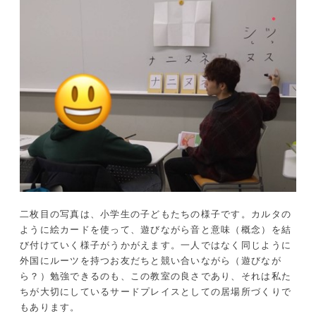
二枚目の写真は、小学生の子どもたちの様子です。カルタの
ように絵カードを使って、遊びながら音と意味（概念）を結
び付けていく様子がうかがえます。一人ではなく同じように
外国にルーツを持つお友だちと競い合いながら（遊びなが
ら？）勉強できるのも、この教室の良さであり、それは私た
ちが大切にしているサードプレイスとしての居場所づくりで
もあります。