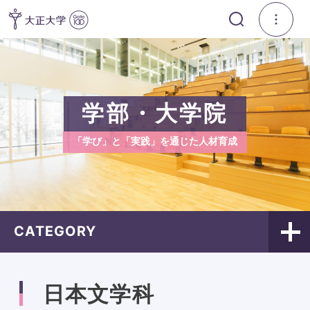
学部・大学院
「学び」と「実践」を通じた人材育成
CATEGORY
日本文学科