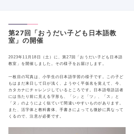
第27回「おうだい子ども日本語教
室」の開催
2023年11月18日（土）に、第27回「おうだい子ども日本語
教室」を開催しました。その様子をお届けします。
一枚目の写真は、小学生の日本語学習の様子です。この子ど
もはまだ来日して日が浅く、ようやく平仮名を覚えて、今、
カタカナにチャレンジしているところです。日本語母語話者
には当たり前に見える字形も、「シ」と「ツ」、「ス」と
「ヌ」のようによく似ていて間違いやすいものがあります。
また、活字体と教科書体、手書きによっても微妙に異なって
くるので、注意が必要です。