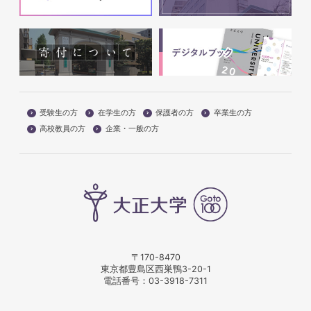
受験生の方
在学生の方
保護者の方
卒業生の方
高校教員の方
企業・一般の方
〒170-8470
東京都豊島区西巣鴨3-20-1
電話番号：
03-3918-7311