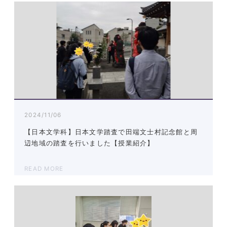
2024/11/06
【日本文学科】日本文学踏査で田端文士村記念館と周
辺地域の踏査を行いました【授業紹介】
READ MORE