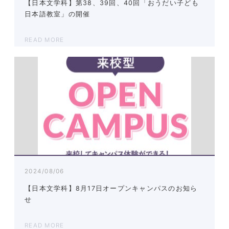
【日本文学科】第38、39回、40回「おうだい子ども
日本語教室」の開催
READ MORE
2024/08/06
【日本文学科】8月17日オープンキャンパスのお知ら
せ
READ MORE