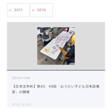
2011
2010
2024/11/08
【日本文学科】第43、44回「おうだい子ども日本語教
室」の開催
READ MORE