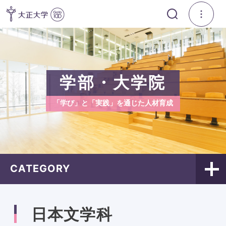
学部・大学院
「学び」と「実践」を通じた人材育成
CATEGORY
日本文学科