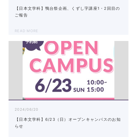
【日本文学科】鴨台祭企画、くずし字講座1・2回目の
ご報告
READ MORE
2024/06/20
【日本文学科】6/23（日）オープンキャンパスのお知
らせ