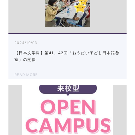
2024/10/03
【日本文学科】第41、42回「おうだい子ども日本語教
室」の開催
READ MORE