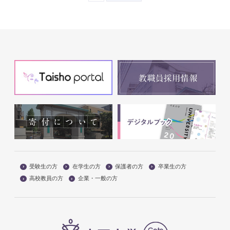
受験生の方
在学生の方
保護者の方
卒業生の方
高校教員の方
企業・一般の方