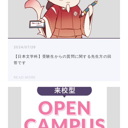
2024/07/26
【日本文学科】受験生からの質問に関する先生方の回
答です
READ MORE