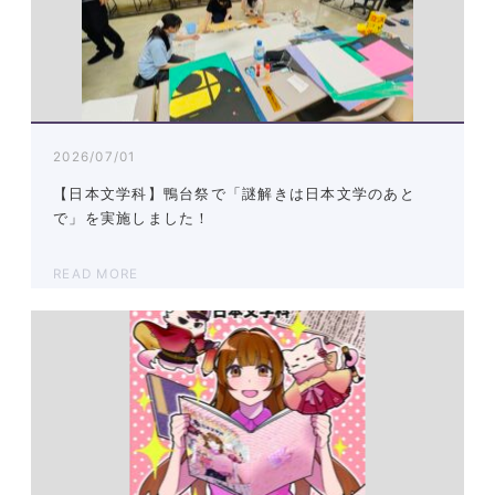
2026/07/01
【日本文学科】鴨台祭で「謎解きは日本文学のあと
で」を実施しました！
READ MORE