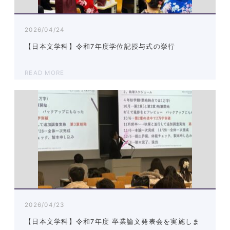
2026/04/24
【日本文学科】令和7年度学位記授与式の挙行
READ MORE
2026/04/23
【日本文学科】令和7年度 卒業論文発表会を実施しま