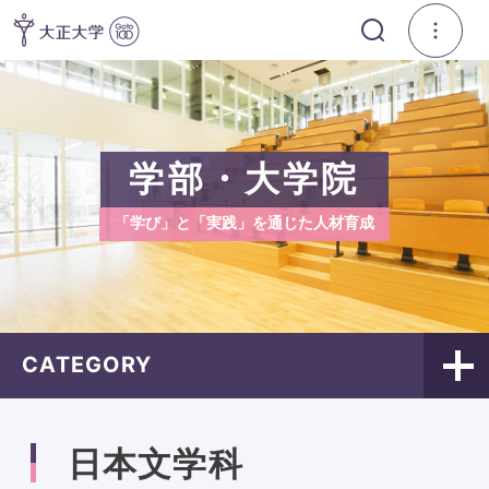
学部・大学院
「学び」と「実践」を通じた人材育成
CATEGORY
日本文学科