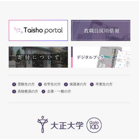
受験生の方
在学生の方
保護者の方
卒業生の方
高校教員の方
企業・一般の方