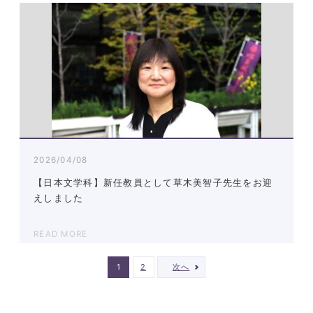
2026/04/08
【日本文学科】新任教員として草木美智子先生をお迎
えしました
READ MORE
1
2
次へ