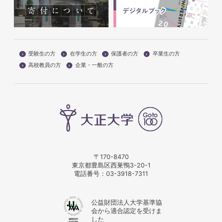
受験生の方
在学生の方
保護者の方
卒業生の方
高校教員の方
企業・一般の方
〒170-8470
東京都豊島区西巣鴨3-20-1
電話番号：
03-3918-7311
公益財団法人大学基準協
会から適合認定を受けま
した