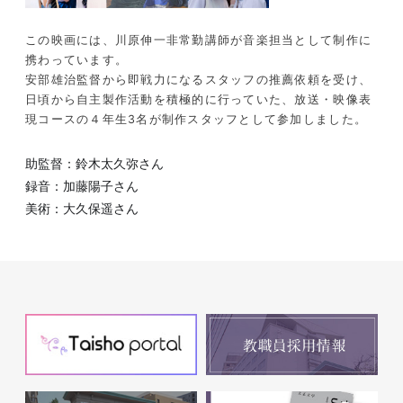
この映画には、川原伸一非常勤講師が音楽担当として制作に
携わっています。
安部雄治監督から即戦力になるスタッフの推薦依頼を受け、
日頃から自主製作活動を積極的に行っていた、放送・映像表
現コースの４年生3名が制作スタッフとして参加しました。
助監督：鈴木太久弥さん
録音：加藤陽子さん
美術：大久保遥さん