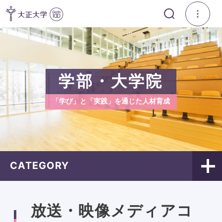
学部・大学院
「学び」と「実践」を通じた人材育成
CATEGORY
放送・映像メディアコ