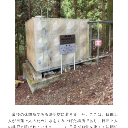
最後の休憩所である法明坊に着きました。ここは、日郎上
人が日蓮上人のために水をくみ上げた場所であり、日郎上人
の井戸と呼ばれています。ここに日勇がお堂を建てて法明坊