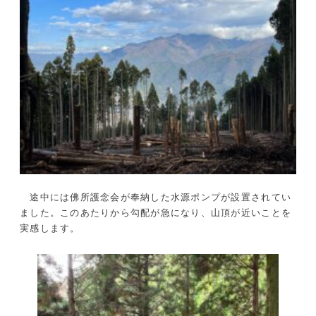
途中には佛所護念会が奉納した水源ポンプが設置されてい
ました。このあたりから勾配が急になり、山頂が近いことを
実感します。