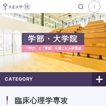
学部・大学院
「学び」と「実践」を通じた人材育成
CATEGORY
臨床心理学専攻