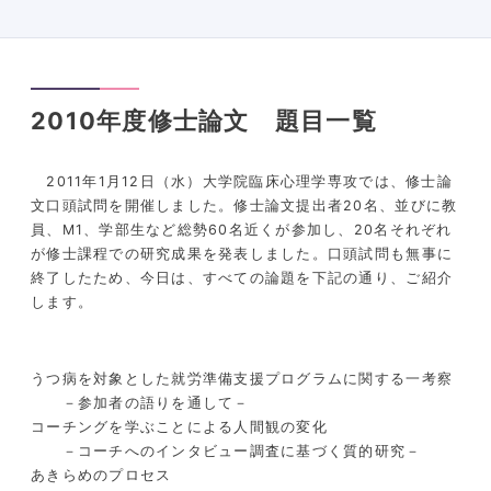
2010年度修士論文 題目一覧
2011年1月12日（水）大学院臨床心理学専攻では、修士論
文口頭試問を開催しました。修士論文提出者20名、並びに教
員、M1、学部生など総勢60名近くが参加し、20名それぞれ
が修士課程での研究成果を発表しました。口頭試問も無事に
終了したため、今日は、すべての論題を下記の通り、ご紹介
します。
うつ病を対象とした就労準備支援プログラムに関する一考察
－参加者の語りを通して－
コーチングを学ぶことによる人間観の変化
－コーチへのインタビュー調査に基づく質的研究－
あきらめのプロセス