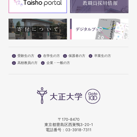
受験生の方
在学生の方
保護者の方
卒業生の方
高校教員の方
企業・一般の方
〒170-8470
東京都豊島区西巣鴨3-20-1
電話番号：
03-3918-7311