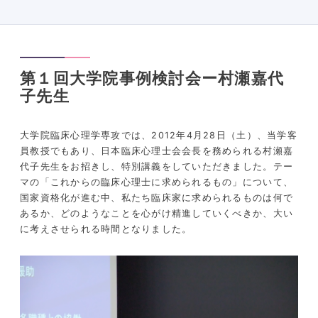
第１回大学院事例検討会ー村瀬嘉代
子先生
大学院臨床心理学専攻では、2012年4月28日（土）、当学客
員教授でもあり、日本臨床心理士会会長を務められる村瀬嘉
代子先生をお招きし、特別講義をしていただきました。テー
マの「これからの臨床心理士に求められるもの」について、
国家資格化が進む中、私たち臨床家に求められるものは何で
あるか、どのようなことを心がけ精進していくべきか、大い
に考えさせられる時間となりました。