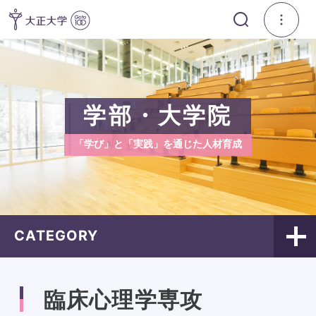
学部・大学院
「学び」と「実践」を通じた人材育成
CATEGORY
臨床心理学専攻