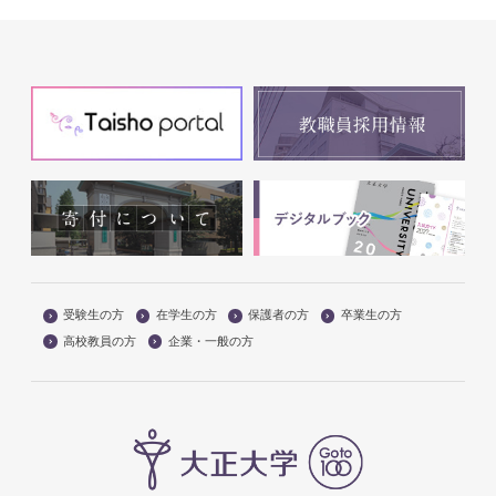
受験生の方
在学生の方
保護者の方
卒業生の方
高校教員の方
企業・一般の方