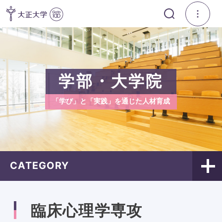
学部・大学院
「学び」と「実践」を通じた人材育成
CATEGORY
臨床心理学専攻