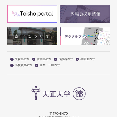
受験生の方
在学生の方
保護者の方
卒業生の方
高校教員の方
企業・一般の方
〒170-8470