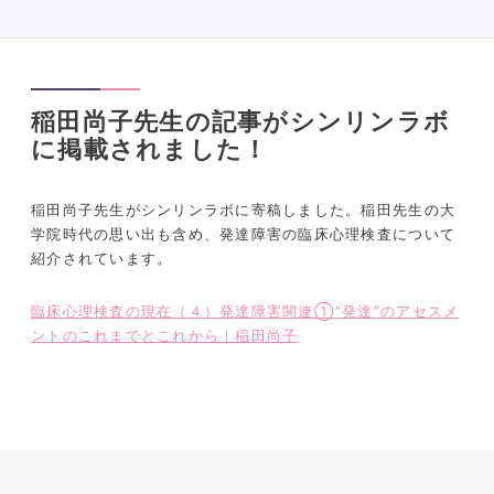
稲田尚子先生の記事がシンリンラボ
に掲載されました！
稲田尚子先生がシンリンラボに寄稿しました。稲田先生の大
学院時代の思い出も含め、発達障害の臨床心理検査について
紹介されています。
臨床心理検査の現在（４）発達障害関連①“発達”のアセスメ
ントのこれまでとこれから｜稲田尚子