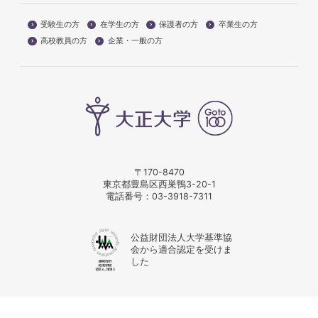
受験生の方
在学生の方
保護者の方
卒業生の方
高校教員の方
企業・一般の方
〒170-8470
東京都豊島区西巣鴨3-20-1
電話番号：
03-3918-7311
公益財団法人大学基準協
会から適合認定を受けま
した