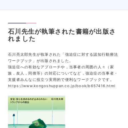
石川先生が執筆された書籍が出版さ
れました
石川亮太郎先生が執筆された「強迫症に対する認知行動療法
ワークブック」が出版されました。
強迫症への有効なアプローチや，当事者の周囲の人々（家
族，友人，同僚等）の対応についてなど，強迫症の当事者・
支援者みんなに役立つ実用的で便利なワークブックです。
https://www.kongoshuppan.co.jp/book/b657416.html