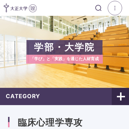
学部・大学院
「学び」と「実践」を通じた人材育成
CATEGORY
臨床心理学専攻