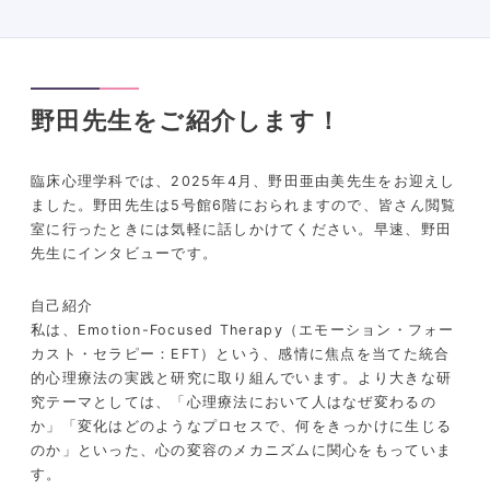
野田先生をご紹介します！
臨床心理学科では、2025年4月、野田亜由美先生をお迎えし
ました。野田先生は5号館6階におられますので、皆さん閲覧
室に行ったときには気軽に話しかけてください。早速、野田
先生にインタビューです。
自己紹介
私は、
Emotion-Focused Therapy（エモーション・フォー
カスト・セラピー：EFT）という、感情に焦点を当てた統合
的心理療法の実践と研究に取り組んでいます。
より大きな研
究テーマとしては、「心理療法において人はなぜ変わるの
か」「変化はどのようなプロセスで、何をきっかけに生じる
のか」といった、心の変容のメカニズムに関心をもっていま
す。