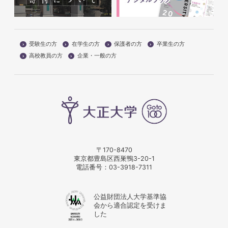
受験生の方
在学生の方
保護者の方
卒業生の方
高校教員の方
企業・一般の方
〒170-8470
東京都豊島区西巣鴨3-20-1
電話番号：
03-3918-7311
公益財団法人大学基準協
会から適合認定を受けま
した