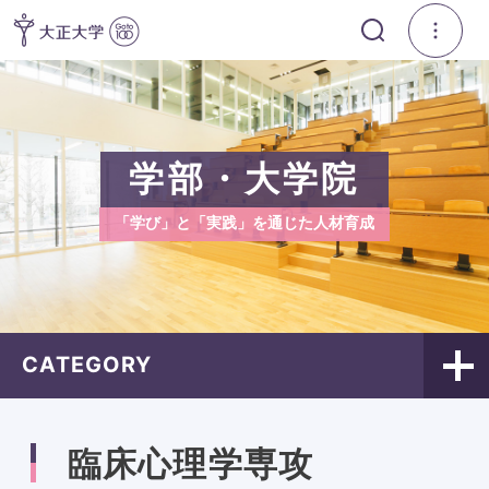
学部・大学院
「学び」と「実践」を通じた人材育成
CATEGORY
臨床心理学専攻