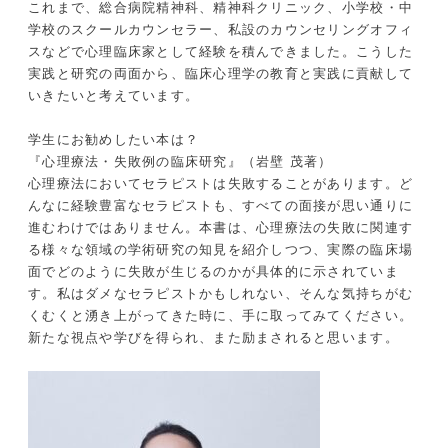
これまで、総合病院精神科、精神科クリニック、小学校・中
学校のスクールカウンセラー、私設のカウンセリングオフィ
スなどで心理臨床家として経験を積んできました。こうした
実践と研究の両面から、臨床心理学の教育と実践に貢献して
いきたいと考えています。
学生にお勧めしたい本は？
『心理療法・失敗例の臨床研究』（岩壁 茂著）
心理療法においてセラピストは失敗することがあります。ど
んなに経験豊富なセラピストも、すべての面接が思い通りに
進むわけではありません。本書は、心理療法の失敗に関連す
る様々な領域の学術研究の知見を紹介しつつ、実際の臨床場
面でどのように失敗が生じるのかが具体的に示されていま
す。私はダメなセラピストかもしれない、そんな気持ちがむ
くむくと湧き上がってきた時に、手に取ってみてください。
新たな視点や学びを得られ、また励まされると思います。