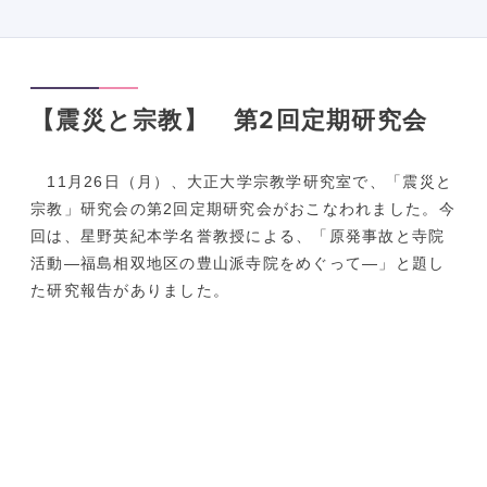
【震災と宗教】 第2回定期研究会
11月26日（月）、大正大学宗教学研究室で、「震災と
宗教」
研究会の第2回定期研究会がおこなわれました。今
回は、
星野英紀本学名誉教授による、「原発事故と寺院
活動―
福島相双地区の豊山派寺院をめぐって―」
と題し
た研究報告がありました。