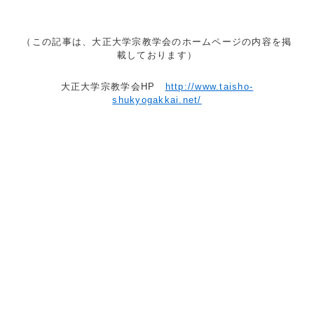
（この記事は、大正大学宗教学会のホームページの内容を掲
載しております）
大正大学宗教学会HP
http://www.taisho-
shukyogakkai.net/