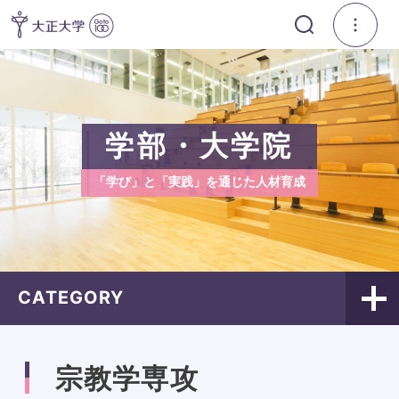
学部・大学院
「学び」と「実践」を通じた人材育成
CATEGORY
宗教学専攻