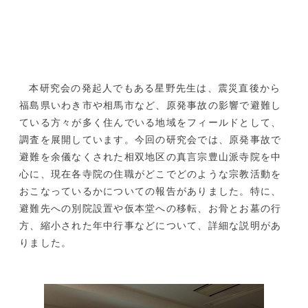
本研究会の発起人でもある星野先生は、
震災直後から
福島県いわき市や相馬市など、原発事故の影響で避難し
ている方々が多
く住んでいる地域をフィールドとして、
調査を展開しています。今回の研究会では、
原発事故で
避難を余儀なくされた相双地区の真言宗豊山派寺院を中
心に、
現在各寺院の住職がどこでどのような宗教活動を
おこなっているかについて
の報告がありました。特に、
避難先への別院設置や仮本堂への移転、お骨とお墓の行
方、
縮小された年中行事などについて、詳細な説明があ
りました。