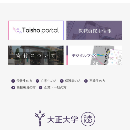
受験生の方
在学生の方
保護者の方
卒業生の方
高校教員の方
企業・一般の方