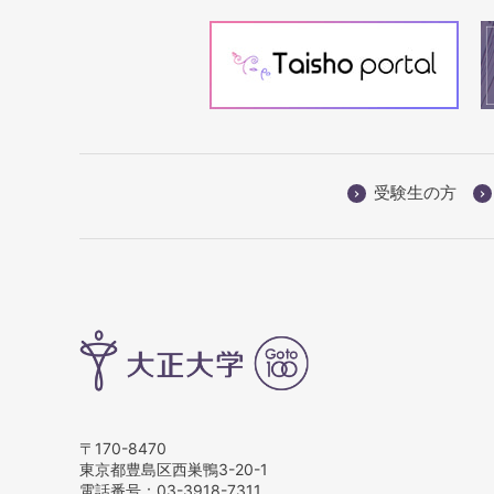
受験生の方
〒170-8470
東京都豊島区西巣鴨3-20-1
電話番号：
03-3918-7311