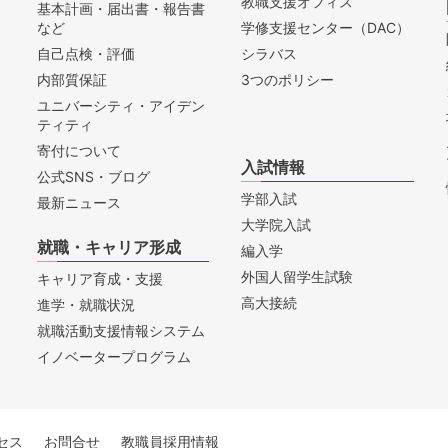
教職支援オフィス
基本計画・届出書・報告書
など
学修支援センター（DAC）
自己点検・評価
シラバス
内部質保証
3つのポリシー
ユニバーシティ・アイデン
ティティ
寄付について
入試情報
公式SNS・ブログ
学部入試
最新ニュース
大学院入試
就職・キャリア形成
編入学
外国人留学生試験
キャリア育成・支援
高大接続
進学・就職状況
就職活動支援情報システム
イノベータープログラム
セス
お問合せ
教職員採用情報