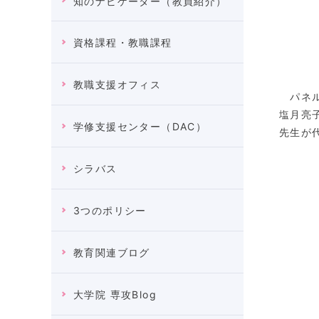
知のナビゲーター（教員紹介）
資格課程・教職課程
教職支援オフィス
パネル
塩月亮
学修支援センター（DAC）
先生が
シラバス
3つのポリシー
教育関連ブログ
大学院 専攻Blog