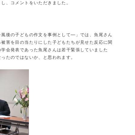
きし、コメントをいただきました。
風後の子どもの作文を事例として―」では、魚尾さん
る被害を目の当たりにした子どもたちが見せた反応に関
の学会発表であった魚尾さんは若干緊張していました
なったのではないか、と思われます。