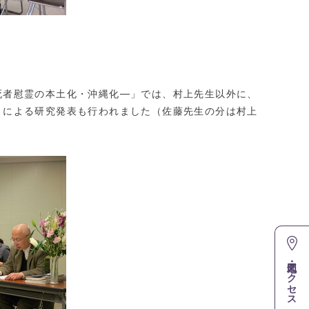
者慰霊の本土化・沖縄化―」では、村上先生以外に、
）による研究発表も行われました（佐藤先生の分は村上
地図・アクセス