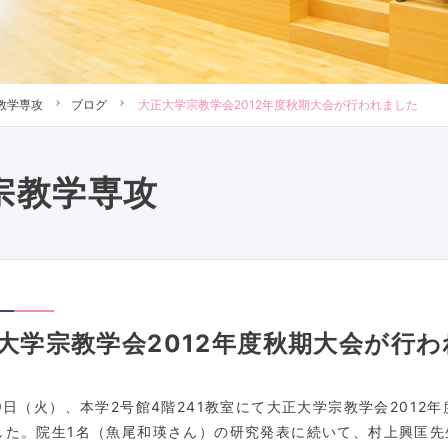
教学専攻
ブログ
大正大学宗教学会2012年度秋期大会が行われました
宗教学専攻
大学宗教学会2012年度秋期大会が行
9日（火）、本学2号館4階241教室にて大正大学宗教学会2012
した。院生1名（魚尾和瑛さん）の研究発表に続いて、村上興匡