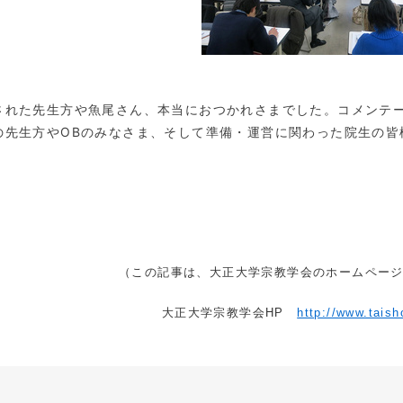
れた先生方や魚尾さん、本当におつかれさまでした。コメンテー
の先生方やOBのみなさま、そして準備・運営に関わった院生の皆
（この記事は、大正大学宗教学会のホームペー
大正大学宗教学会HP
http://www.tais