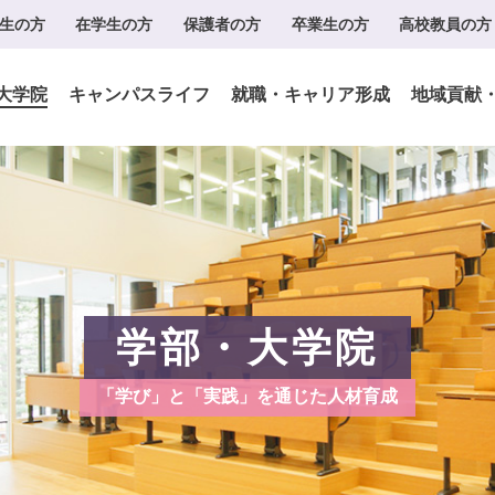
生の方
在学生の方
保護者の方
卒業生の方
高校教員の方
大学院
キャンパスライフ
就職・キャリア形成
地域貢献
学部・大学院
「学び」と「実践」を通じた人材育成