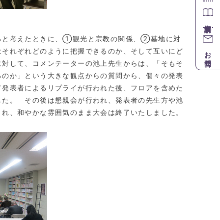
ると考えたときに、①観光と宗教の関係、②墓地に対
はそれぞれどのように把握できるのか、そして互いにど
お問合せ
に対して、コメンテーターの池上先生からは、「そもそ
るのか」という大きな観点からの質問から、個々の発表
て発表者によるリプライが行われた後、フロアを含めた
した。 その後は懇親会が行われ、発表者の先生方や池
され、和やかな雰囲気のまま大会は終了いたしました。