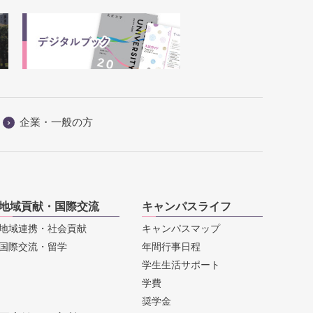
企業・一般の方
地域貢献・国際交流
キャンパスライフ
地域連携・社会貢献
キャンパスマップ
国際交流・留学
年間行事日程
学生生活サポート
学費
奨学金