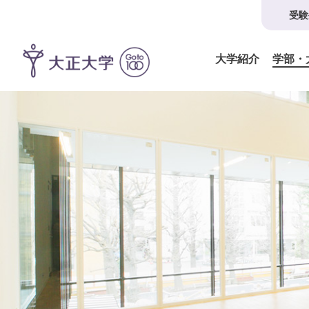
受験
大学紹介
学部・