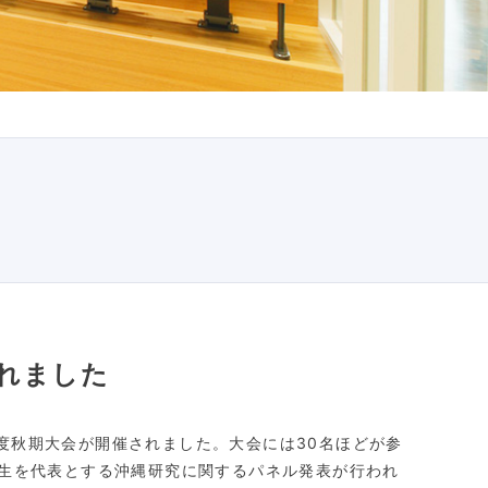
われました
年度秋期大会が開催されました。大会には30名ほどが参
先生を代表とする沖縄研究に関するパネル発表が行われ