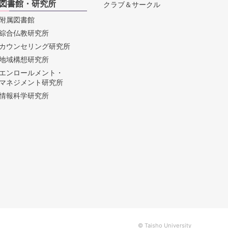
図書館・研究所
クラブ＆サークル
附属図書館
綜合仏教研究所
カウンセリング研究所
地域構想研究所
エンロールメント・
マネジメント研究所
情報科学研究所
© Taisho University