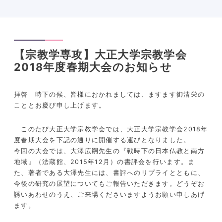
【宗教学専攻】大正大学宗教学会
2018年度春期大会のお知らせ
拝啓 時下の候、皆様におかれましては、ますます御清栄の
こととお慶び申し上げます。
このたび大正大学宗教学会では、大正大学宗教学会2018年
度春期大会を下記の通りに開催する運びとなりました。
今回の大会では、大澤広嗣先生の『戦時下の日本仏教と南方
地域』（法蔵館、2015年12月）の書評会を行います。ま
た、著者である大澤先生には、書評へのリプライとともに、
今後の研究の展望についてもご報告いただきます。どうぞお
誘いあわせのうえ、ご来場くださいますようお願い申しあげ
ます。