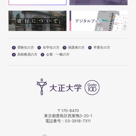
受験生の方
在学生の方
保護者の方
卒業生の方
高校教員の方
企業・一般の方
〒170-8470
東京都豊島区西巣鴨3-20-1
電話番号：
03-3918-7311