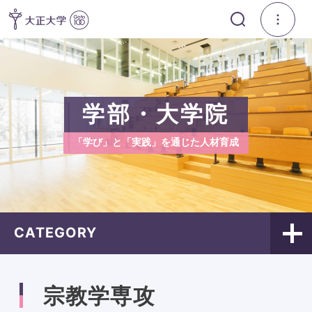
学部・大学院
「学び」と「実践」を通じた人材育成
CATEGORY
宗教学専攻