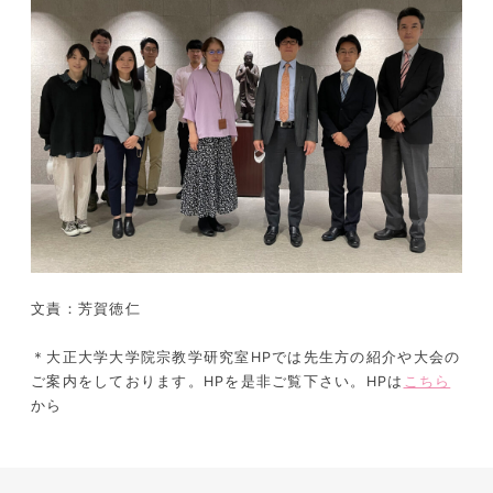
文責：芳賀徳仁
＊大正大学大学院宗教学研究室HPでは先生方の紹介や大会の
ご案内をしております。HPを是非ご覧下さい。HPは
こちら
から