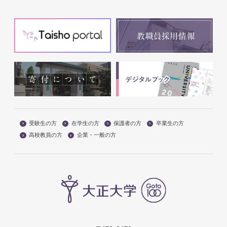
受験生の方
在学生の方
保護者の方
卒業生の方
高校教員の方
企業・一般の方