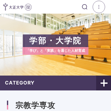
学部・大学院
「学び」と「実践」を通じた人材育成
CATEGORY
宗教学専攻