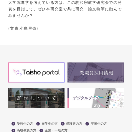
大学院進学を考えている方は、この駒沢宗教学研究会での発
表を目指して、ぜひ本研究室で共に研究・論文執筆に励んで
みませんか？
(
文責
:
小島里奈
)
受験生の方
在学生の方
保護者の方
卒業生の方
高校教員の方
企業・一般の方