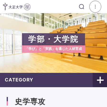
学部・大学院
「学び」と「実践」を通じた人材育成
CATEGORY
史学専攻