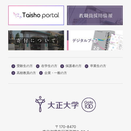
受験生の方
在学生の方
保護者の方
卒業生の方
高校教員の方
企業・一般の方
〒170-8470