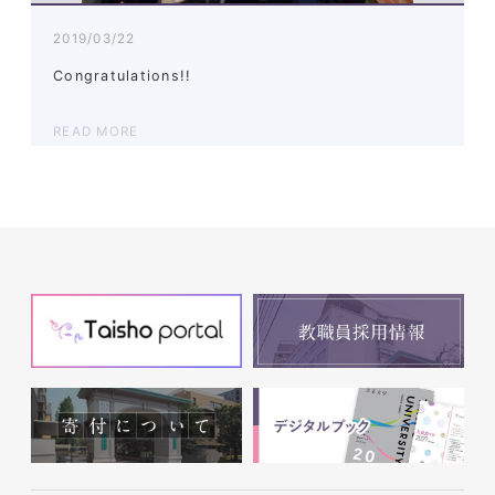
2019/03/22
Congratulations!!
READ MORE