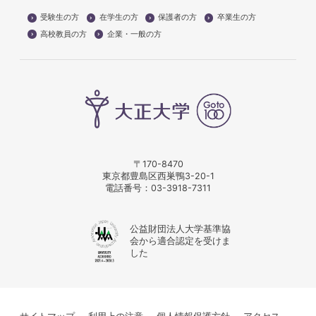
受験生の方
在学生の方
保護者の方
卒業生の方
高校教員の方
企業・一般の方
〒170-8470
東京都豊島区西巣鴨3-20-1
電話番号：
03-3918-7311
公益財団法人大学基準協
会から適合認定を受けま
した