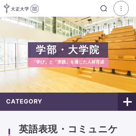
学部・大学院
「学び」と「実践」を通じた人材育成
CATEGORY
英語表現・コミュニケ