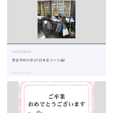
2020/09/04
歴史学科の学び(日本史コース編)
READ MORE