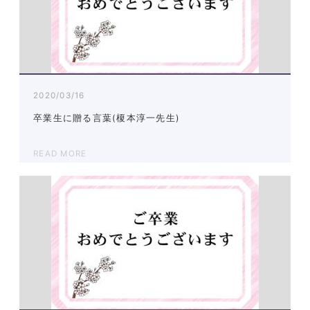
2020/03/16
卒業生に贈る言葉(榎本淳一先生)
READ MORE