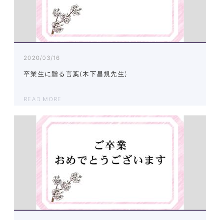
2020/03/16
卒業生に贈る言葉(木下昌規先生)
READ MORE