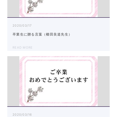
2020/03/17
卒業生に贈る言葉（櫛田良道先生）
READ MORE
2020/03/16