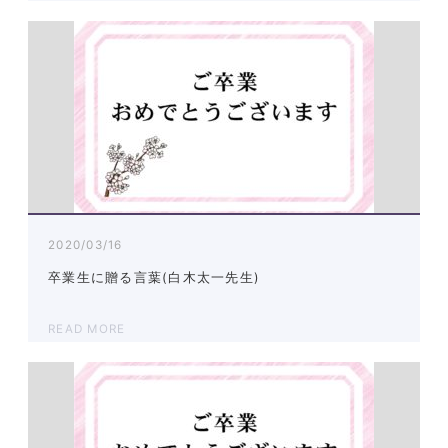
2020/03/16
卒業生に贈る言葉(白木太一先生)
READ MORE