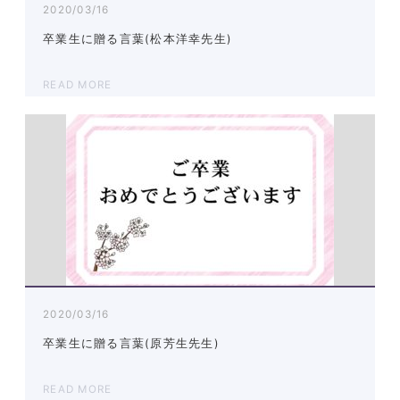
2020/03/16
卒業生に贈る言葉(松本洋幸先生)
READ MORE
2020/03/16
卒業生に贈る言葉(原芳生先生)
READ MORE