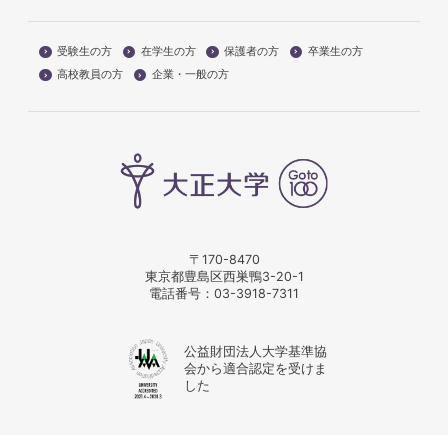
受験生の方
在学生の方
保護者の方
卒業生の方
高校教員の方
企業・一般の方
〒170-8470
東京都豊島区西巣鴨3-20-1
電話番号：
03-3918-7311
公益財団法人大学基準協
会から適合認定を受けま
した