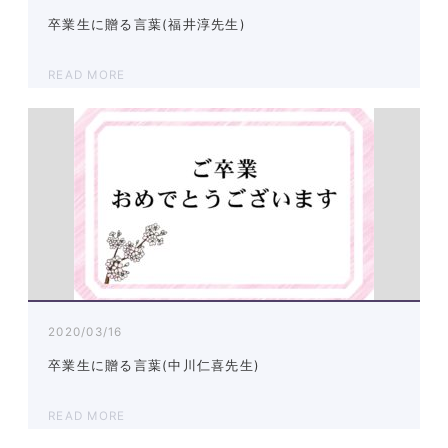
卒業生に贈る言葉(福井淳先生)
READ MORE
2020/03/16
卒業生に贈る言葉(中川仁喜先生)
READ MORE