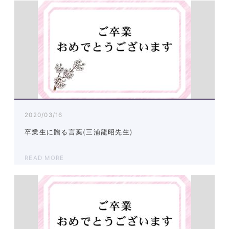
2020/03/16
卒業生に贈る言葉(三浦龍昭先生)
READ MORE