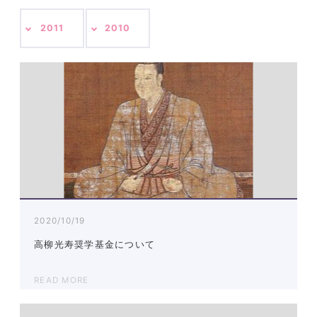
2011
2010
2020/10/19
高柳光寿奨学基金について
READ MORE