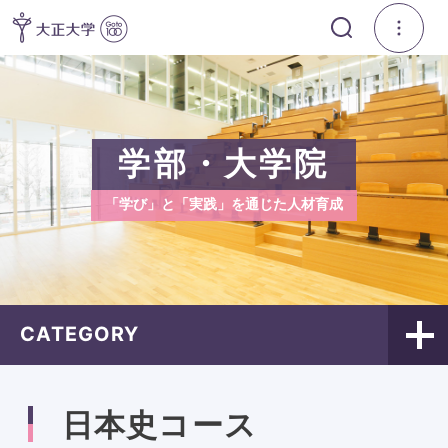
学部・大学院
「学び」と「実践」を通じた人材育成
CATEGORY
日本史コース