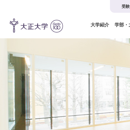
受験
大学紹介
学部・