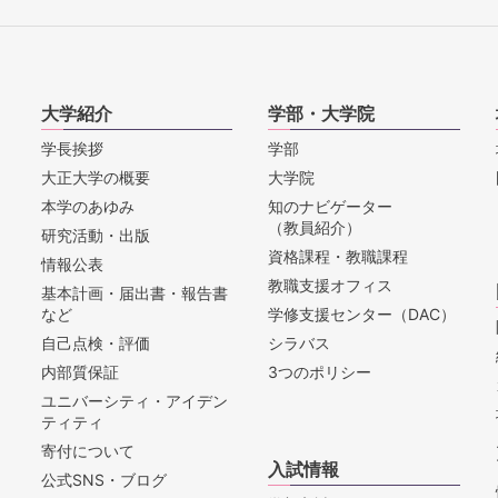
大学紹介
学部・大学院
学長挨拶
学部
大正大学の概要
大学院
本学のあゆみ
知のナビゲーター
（教員紹介）
研究活動・出版
資格課程・教職課程
情報公表
教職支援オフィス
基本計画・届出書・報告書
など
学修支援センター（DAC）
自己点検・評価
シラバス
内部質保証
3つのポリシー
ユニバーシティ・アイデン
ティティ
寄付について
入試情報
公式SNS・ブログ