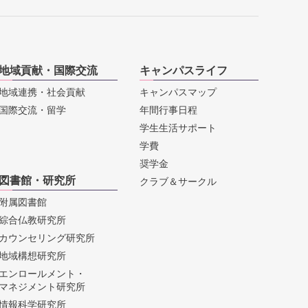
地域貢献・国際交流
キャンパスライフ
地域連携・社会貢献
キャンパスマップ
国際交流・留学
年間行事日程
学生生活サポート
学費
奨学金
図書館・研究所
クラブ＆サークル
附属図書館
綜合仏教研究所
カウンセリング研究所
地域構想研究所
エンロールメント・
マネジメント研究所
情報科学研究所