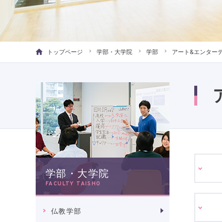
トップページ
学部・大学院
学部
アート&エンター
学部・大学院
FACULTY TAISHO
仏教学部