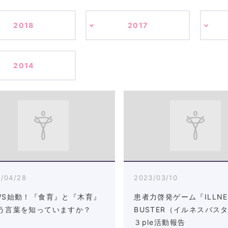
2018
2017
2014
/04/28
2023/03/10
WS始動！『食育』と『木育』
患者力啓発ゲーム『ILLNE
う言葉を知っていますか？
BUSTER（イルネスバス
３ple活動報告