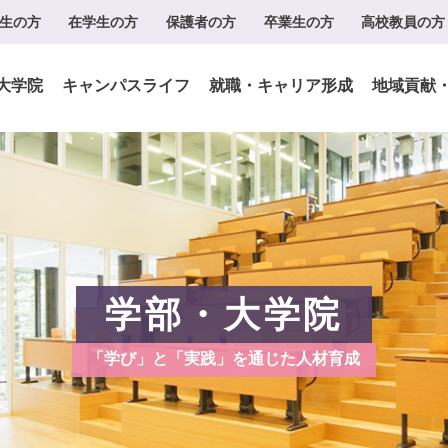
生の方
在学生の方
保護者の方
卒業生の方
高校教員の方
大学院
キャンパスライフ
就職・キャリア形成
地域貢献
学部・大学院
「学び」と「実践」を通じた人材育成