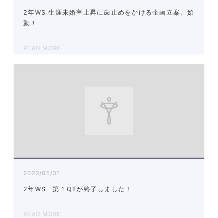
2年WS 生涯未婚率上昇に歯止めをかける企画立案、始
動！
READ MORE
2023/05/31
2年WS 第１QTが終了しました！
READ MORE