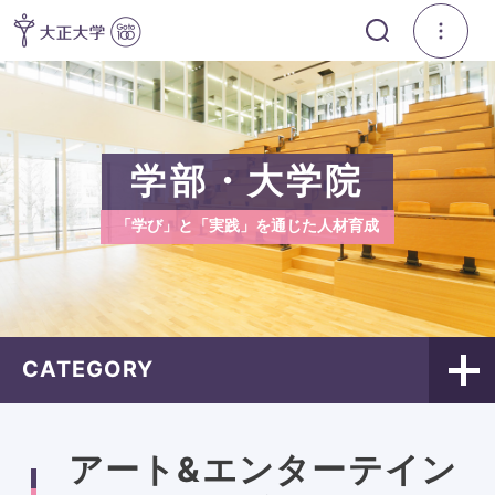
学部・大学院
「学び」と「実践」を通じた人材育成
CATEGORY
アート&エンターテイン