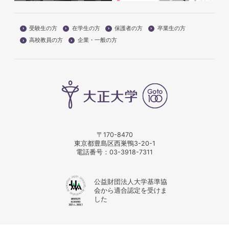
受験生の方
在学生の方
保護者の方
卒業生の方
高校教員の方
企業・一般の方
〒170-8470
東京都豊島区西巣鴨3-20-1
電話番号：
03-3918-7311
公益財団法人大学基準協
会から適合認定を受けま
した