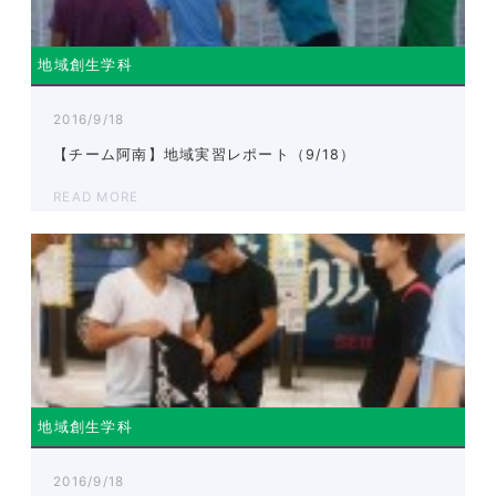
地域創生学科
2016/9/18
【チーム阿南】地域実習レポート（9/18）
READ MORE
地域創生学科
2016/9/18