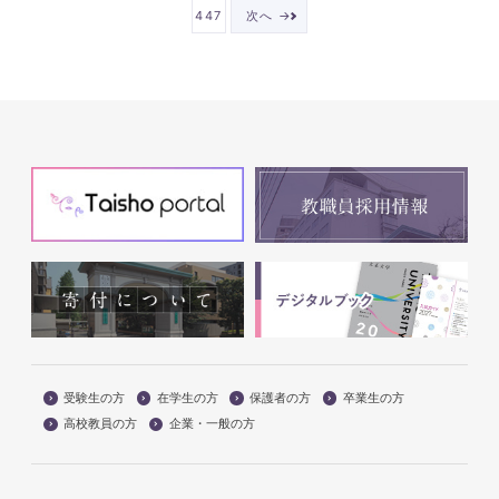
447
次へ →
受験生の方
在学生の方
保護者の方
卒業生の方
高校教員の方
企業・一般の方