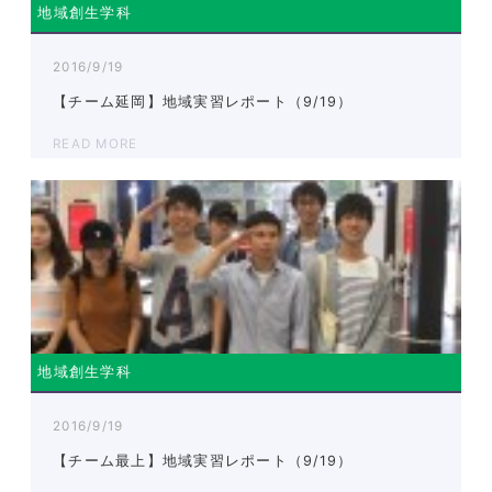
地域創生学科
2016/9/19
【チーム延岡】地域実習レポート（9/19）
READ MORE
地域創生学科
2016/9/19
【チーム最上】地域実習レポート（9/19）