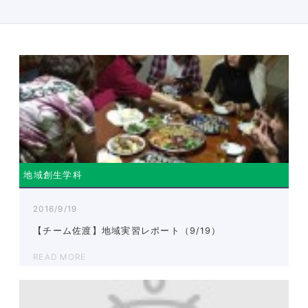
地域創生学科
2016/9/19
【チーム佐渡】地域実習レポート（9/19）
READ MORE