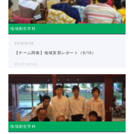
地域創生学科
2016/9/19
【チーム阿南】地域実習レポート（9/19）
READ MORE
地域創生学科