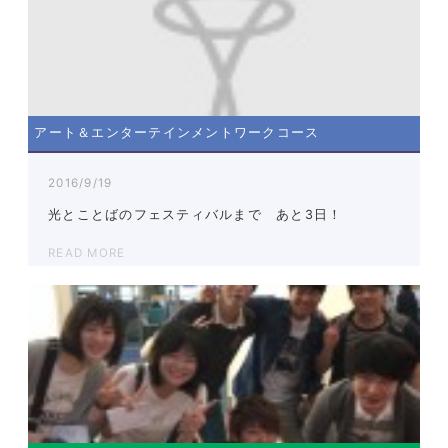
アート＆エンターテインメントワークコース
2016/9/19
光とことばのフェスティバルまで あと3日！
READ MORE