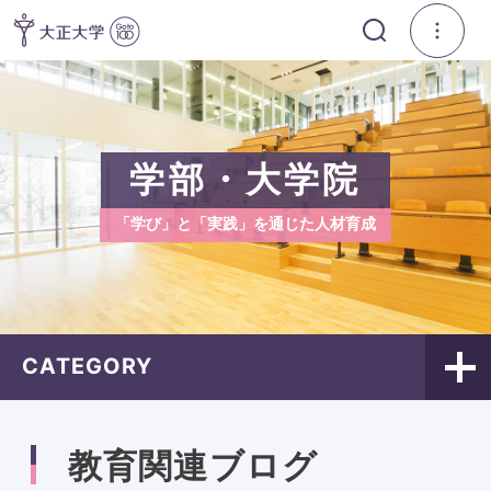
学部・大学院
「学び」と「実践」を通じた人材育成
CATEGORY
教育関連ブログ