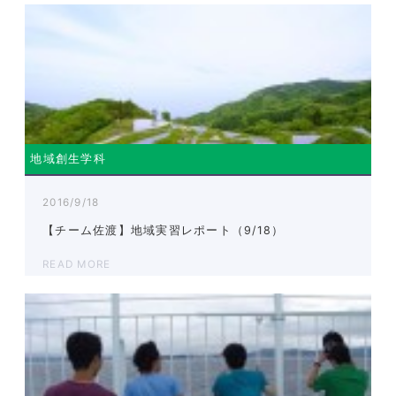
地域創生学科
2016/9/18
【チーム佐渡】地域実習レポート（9/18）
READ MORE