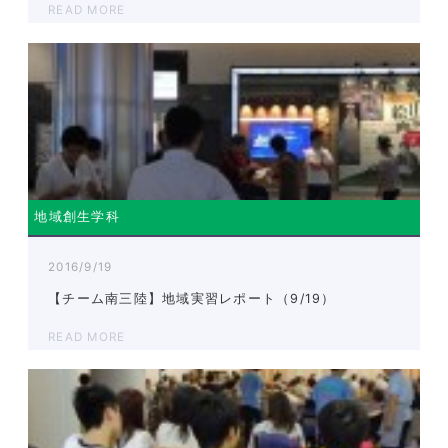
READ MORE
地域創生学科
2016/9/19
【チーム南三陸】地域実習レポート（9/19）
READ MORE