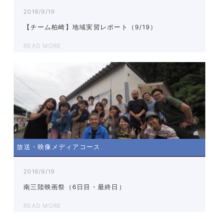
2016/9/19
【チーム柏崎】地域実習レポート（9/19）
READ MORE
放送・映像メディアコース
2016/9/19
南三陸映画祭（6日目・最終日）
READ MORE