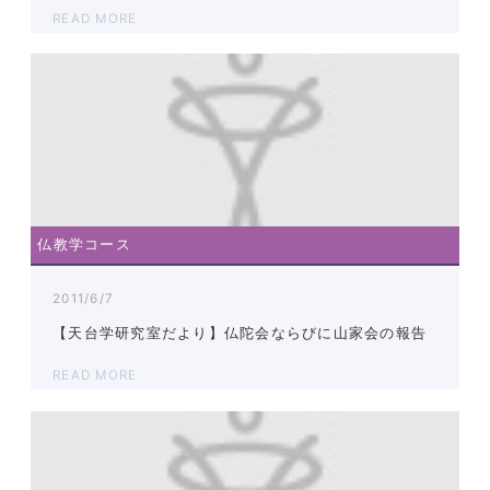
READ MORE
仏教学コース
2011/6/7
【天台学研究室だより】仏陀会ならびに山家会の報告
READ MORE