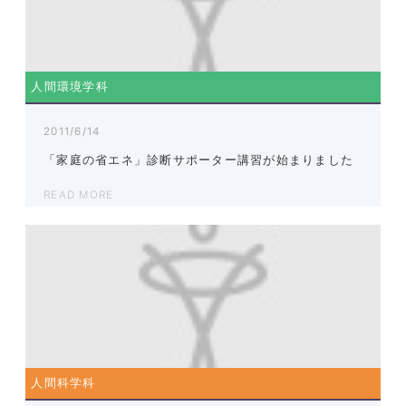
人間環境学科
2011/6/14
「家庭の省エネ」診断サポーター講習が始まりました
READ MORE
人間科学科