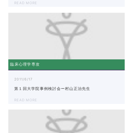
READ MORE
臨床心理学専攻
2011/6/17
第１回大学院事例検討会ー村山正治先生
READ MORE