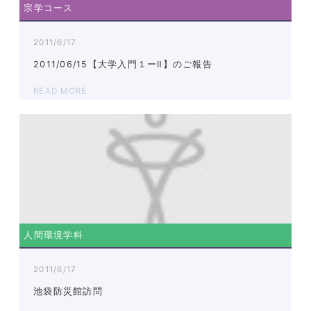
宗学コース
2011/6/17
2011/06/15【大学入門１ーⅡ】のご報告
READ MORE
人間環境学科
2011/6/17
池袋防災館訪問