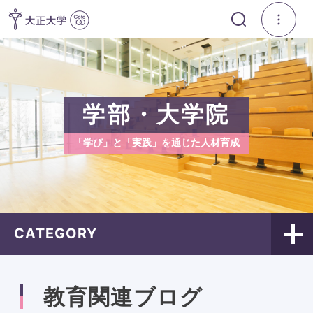
学部・大学院
「学び」と「実践」を通じた人材育成
CATEGORY
教育関連ブログ