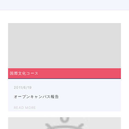
国際文化コース
2011/6/19
オープンキャンパス報告
READ MORE