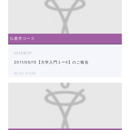
仏教学コース
2011/6/17
2011/06/15【大学入門１ーⅡ】のご報告
READ MORE