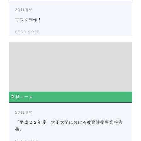
2011/6/6
マスク制作！
READ MORE
教職コース
2011/6/4
『平成２２年度 大正大学における教育連携事業報告
書』