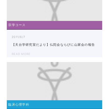
宗学コース
2011/6/7
【天台学研究室だより】仏陀会ならびに山家会の報告
READ MORE
臨床心理学科