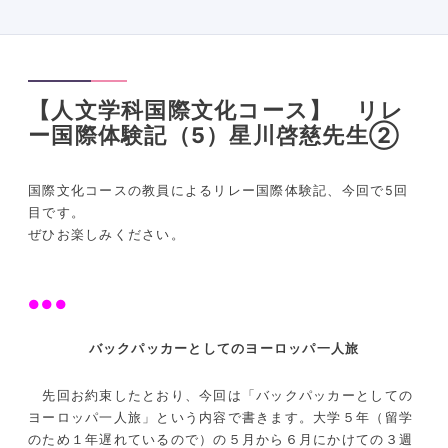
【人文学科国際文化コース】 リレ
ー国際体験記（5）星川啓慈先生②
国際文化コースの教員によるリレー国際体験記、今回で5回
目です。
ぜひお楽しみください。
●●●
バックパッカーとしてのヨーロッパ一人旅
先回お約束したとおり、今回は「バックパッカーとしての
ヨーロッパ一人旅」という内容で書きます。大学５年（留学
のため１年遅れているので）の５月から６月にかけての３週