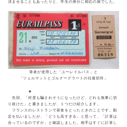
済ませることもあったりと、学生の身分に相応の旅でした。
筆者が使用した「ユーレイルパス」と
「ツェルマットとゴルナーグラートの往復切符」
★
先回、「何度も騙されそうになったけど、どれも無事に切
り抜けた」と書きましたが、１つだけ紹介します。
フランスのレストランで昼食をとったときのことです。勘
定を払いましたが、「どうも高すぎる」と思って、「計算は
合っているのですか」と確認しました。相手はすぐに計算し