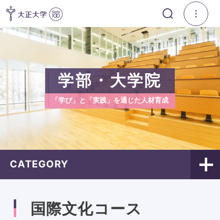
学部・大学院
「学び」と「実践」を通じた人材育成
CATEGORY
国際文化コース