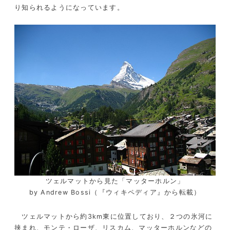
り知られるようになっています。
ツェルマットから見た「マッターホルン」
by Andrew Bossi（『ウィキペディア』から転載）
ツェルマットから約3km東に位置しており、２つの氷河に
挟まれ、モンテ・ローザ、リスカム、マッターホルンなどの