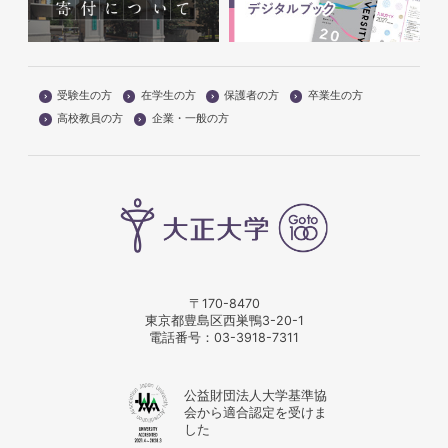
受験生の方
在学生の方
保護者の方
卒業生の方
高校教員の方
企業・一般の方
〒170-8470
東京都豊島区西巣鴨3-20-1
電話番号：
03-3918-7311
公益財団法人大学基準協
会から適合認定を受けま
した