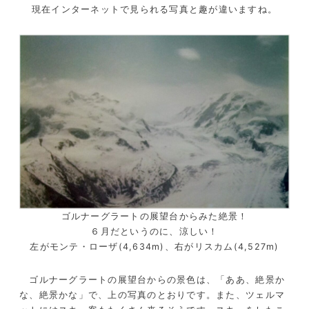
現在インターネットで見られる写真と趣が違いますね。
ゴルナーグラートの展望台からみた絶景！
６月だというのに、涼しい！
左がモンテ・ローザ(4,634m)、右がリスカム(4,527m)
ゴルナーグラートの展望台からの景色は、「ああ、絶景か
な、絶景かな」で、上の写真のとおりです。また、ツェルマ