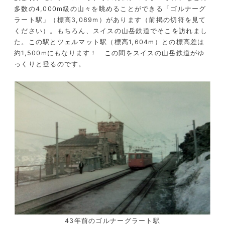
多数の4,000m級の山々を眺めることができる「ゴルナーグ
ラート駅」（標高3,089m）があります（前掲の切符を見て
ください）。もちろん、スイスの山岳鉄道でそこを訪れまし
た。この駅とツェルマット駅（標高1,604m）との標高差は
約1,500mにもなります！ この間をスイスの山岳鉄道がゆ
っくりと登るのです。
43年前のゴルナーグラート駅