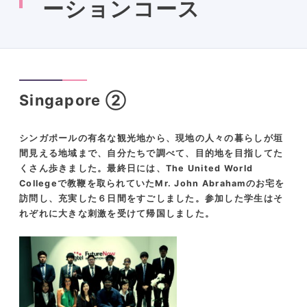
ーションコース
Singapore ②
シンガポールの有名な観光地から、現地の人々の暮らしが垣
間見える地域まで、自分たちで調べて、目的地を目指してた
くさん歩きました。最終日には、The United World
Collegeで教鞭を取られていたMr. John Abrahamのお宅を
訪問し、充実した６日間をすごしました。参加した学生はそ
れぞれに大きな刺激を受けて帰国しました。