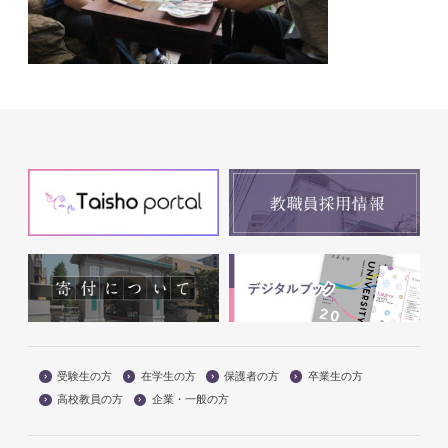
受験生の方
在学生の方
保護者の方
卒業生の方
高校教員の方
企業・一般の方