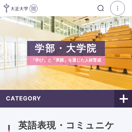
学部・大学院
「学び」と「実践」を通じた人材育成
CATEGORY
英語表現・コミュニケ