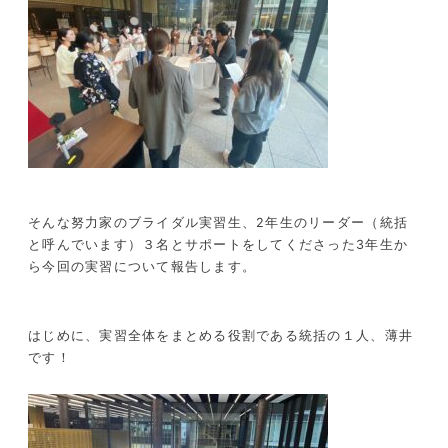
そんな努力家のブライダル実習生、2年生のリーダー（統括
と呼んでいます）３名とサポートをしてくださった3年生か
ら今回の実習について報告します。
はじめに、実習全体をまとめる役割である統括の１人、薄井
です！