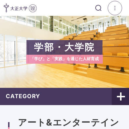
学部・大学院
「学び」と「実践」を通じた人材育成
CATEGORY
アート&エンターテイン