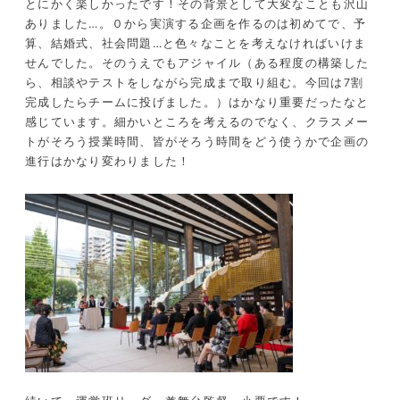
とにかく楽しかったです！その背景として大変なことも沢山
ありました…。０から実演する企画を作るのは初めてで、予
算、結婚式、社会問題…と色々なことを考えなければいけま
せんでした。そのうえでもアジャイル（ある程度の構築した
ら、相談やテストをしながら完成まで取り組む。今回は7割
完成したらチームに投げました。）はかなり重要だったなと
感じています。細かいところを考えるのでなく、クラスメー
トがそろう授業時間、皆がそろう時間をどう使うかで企画の
進行はかなり変わりました！