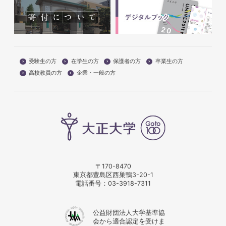
受験生の方
在学生の方
保護者の方
卒業生の方
高校教員の方
企業・一般の方
〒170-8470
東京都豊島区西巣鴨3-20-1
電話番号：
03-3918-7311
公益財団法人大学基準協
会から適合認定を受けま