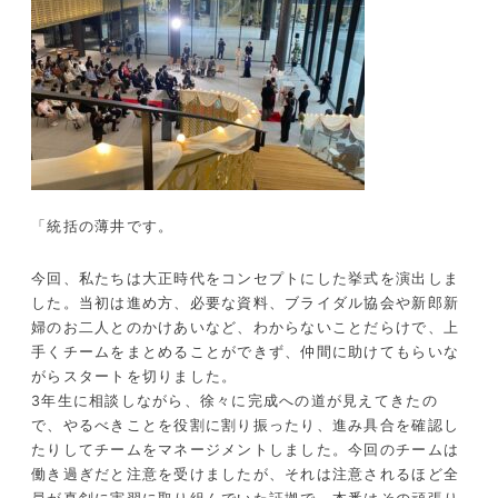
「統括の薄井です。
今回、私たちは大正時代をコンセプトにした挙式を演出しま
した。当初は進め方、必要な資料、ブライダル協会や新郎新
婦のお二人とのかけあいなど、わからないことだらけで、上
手くチームをまとめることができず、仲間に助けてもらいな
がらスタートを切りました。
3年生に相談しながら、徐々に完成への道が見えてきたの
で、やるべきことを役割に割り振ったり、進み具合を確認し
たりしてチームをマネージメントしました。今回のチームは
働き過ぎだと注意を受けましたが、それは注意されるほど全