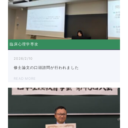
臨床心理学専攻
2026/2/10
修士論文の口頭諮問が行われました
READ MORE