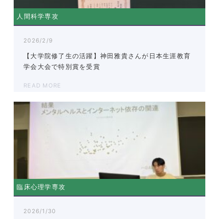
人間科学専攻
2026/2/9
【大学院修了生の活躍】神田雅貴さんが日本生涯教育
学会大会で特別賞を受賞
READ MORE
臨床心理学専攻
2026/1/30