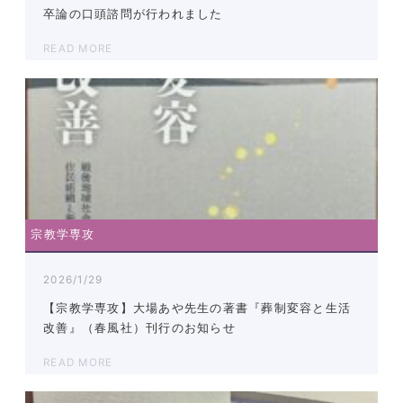
卒論の口頭諮問が行われました
READ MORE
宗教学専攻
2026/1/29
【宗教学専攻】大場あや先生の著書『葬制変容と生活
改善』（春風社）刊行のお知らせ
READ MORE