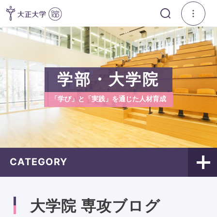
学部・大学院
「学び」と「実践」を通じた人材育成
CATEGORY
大学院 専攻ブログ