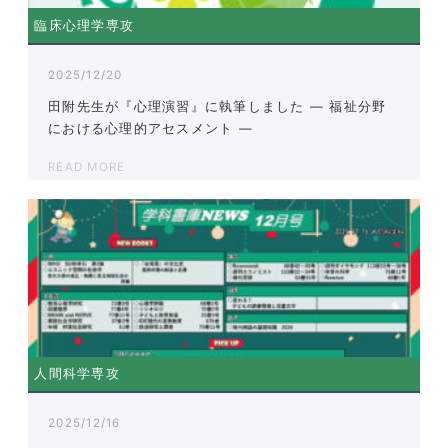
臨床心理学専攻
2025/12/20
田附先生が『心理演習』に執筆しました ― 福祉分野
における心理的アセスメント ―
READ MORE
人間科学専攻
2025/12/16