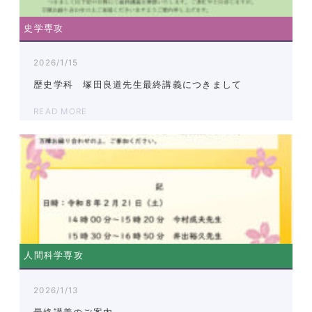
史学専攻
2026/1/15
歴史学科 塚田良道先生最終講義につきまして
READ MORE
人間科学専攻
2026/1/13