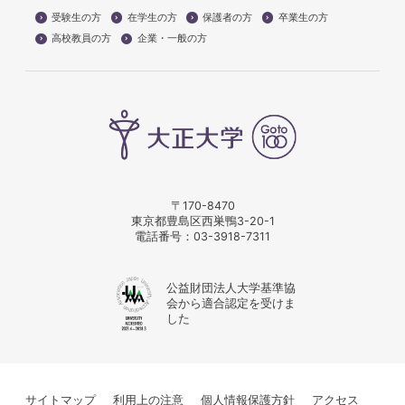
受験生の方
在学生の方
保護者の方
卒業生の方
高校教員の方
企業・一般の方
〒170-8470
東京都豊島区西巣鴨3-20-1
電話番号：
03-3918-7311
公益財団法人大学基準協
会から適合認定を受けま
した
サイトマップ
利用上の注意
個人情報保護方針
アクセス