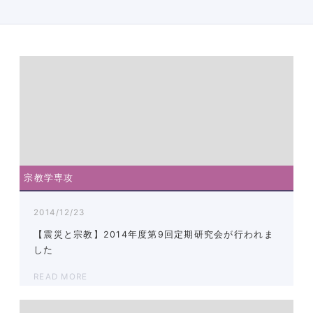
宗教学専攻
2014/12/23
【震災と宗教】2014年度第9回定期研究会が行われま
した
READ MORE