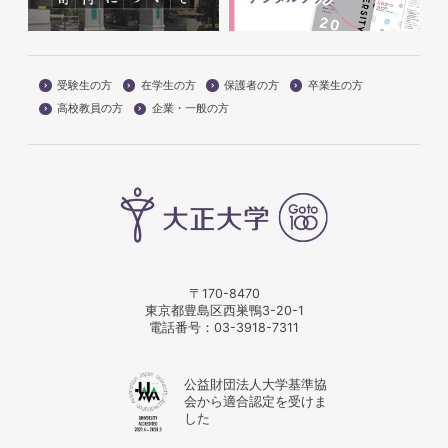
受験生の方
在学生の方
保護者の方
卒業生の方
高校教員の方
企業・一般の方
〒170-8470
東京都豊島区西巣鴨3-20-1
電話番号：
03-3918-7311
公益財団法人大学基準協
会から適合認定を受けま
した