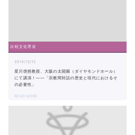
比較文化専攻
2014/12/12
星川啓慈教授、大阪の太閤園（ダイヤモンドホール）
にて講演！――「宗教間対話の歴史と現代におけるそ
の必要性」
READ MORE