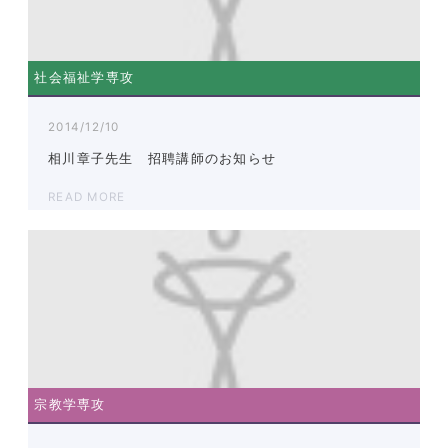
社会福祉学専攻
2014/12/10
相川章子先生 招聘講師のお知らせ
READ MORE
宗教学専攻