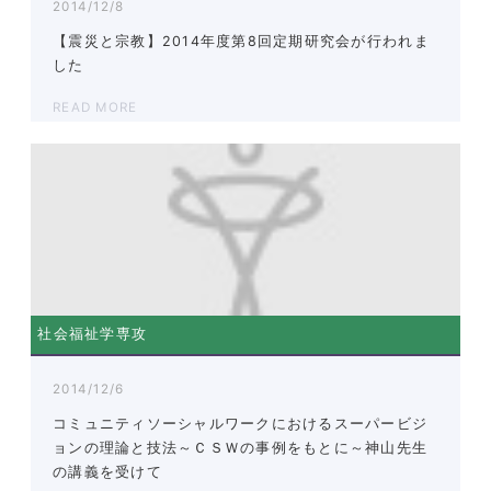
2014/12/8
【震災と宗教】2014年度第8回定期研究会が行われま
した
READ MORE
社会福祉学専攻
2014/12/6
コミュニティソーシャルワークにおけるスーパービジ
ョンの理論と技法～ＣＳＷの事例をもとに～神山先生
の講義を受けて