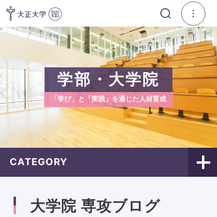
学部・大学院
「学び」と「実践」を通じた人材育成
CATEGORY
大学院 専攻ブログ