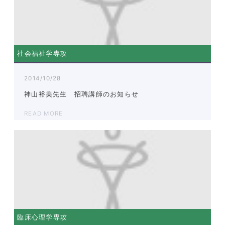
社会福祉学専攻
2014/10/28
神山裕美先生 招聘講師のお知らせ
READ MORE
臨床心理学専攻