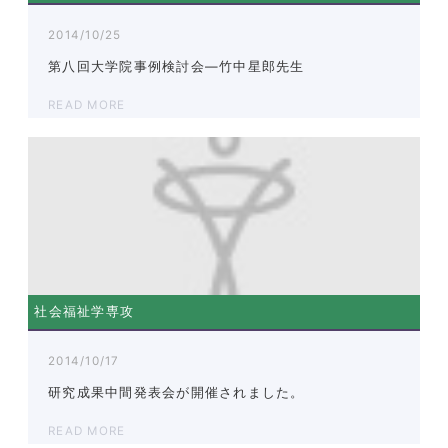
2014/10/25
第八回大学院事例検討会―竹中星郎先生
READ MORE
社会福祉学専攻
2014/10/17
研究成果中間発表会が開催されました。
READ MORE