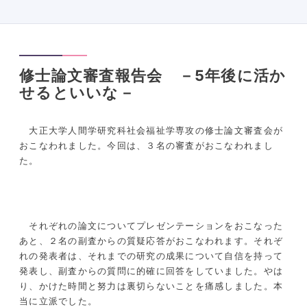
修士論文審査報告会 －5年後に活か
せるといいな－
大正大学人間学研究科社会福祉学専攻の修士論文審査会が
おこなわれました。今回は、３名の審査がおこなわれまし
た。
それぞれの論文についてプレゼンテーションをおこなった
あと、２名の副査からの質疑応答がおこなわれます。それぞ
れの発表者は、それまでの研究の成果について自信を持って
発表し、副査からの質問に的確に回答をしていました。やは
り、かけた時間と努力は裏切らないことを痛感しました。本
当に立派でした。