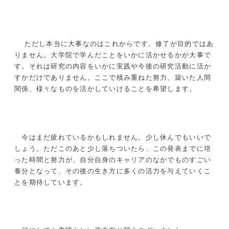
ただし本当に大事なのはこれからです。修了が目的ではあ
りません。大学院で学んだことをいかに活かせるかが大事で
す。それは研究の内容をいかに実践や今後の研究活動に活か
すかだけでありません。ここで積み重ねた努力、築いた人間
関係、様々なものを活かしていけることを希望します。
今はまだ疲れているかもしれません。少し休んでもいいで
しょう。ただこのあと少し落ちついたら、この発表までに培
った時間と努力が、自分自身のキャリアのなかでものすごい
養分となって、その後の生き方に多くの活力を与えていくこ
とを期待しています。