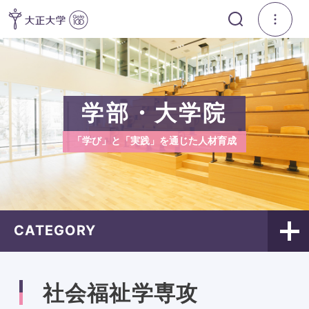
学部・大学院
「学び」と「実践」を通じた人材育成
CATEGORY
社会福祉学専攻