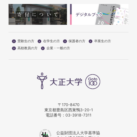
受験生の方
在学生の方
保護者の方
卒業生の方
高校教員の方
企業・一般の方
〒170-8470
東京都豊島区西巣鴨3-20-1
電話番号：
03-3918-7311
公益財団法人大学基準協